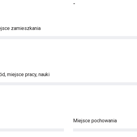
-
ejsce zamieszkania
d, miejsce pracy, nauki
Miejsce pochowania