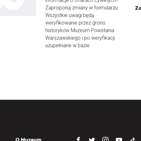
informacje o ofiarach cywilnych?
Zaproponuj zmiany w formularzu.
Za
Wszystkie uwagi będą
weryfikowanie przez grono
historyków Muzeum Powstania
Warszawskiego i po weryfikacji
uzupełniane w bazie
O Muzeum