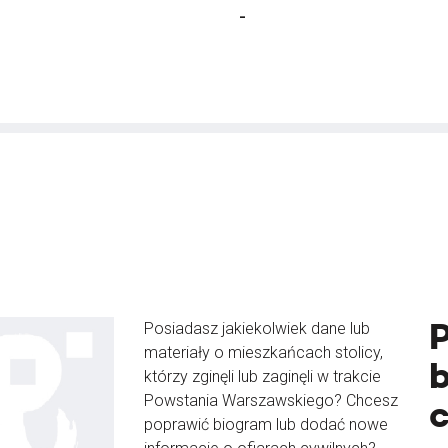
-
Posiadasz jakiekolwiek dane lub
materiały o mieszkańcach stolicy,
b
którzy zginęli lub zaginęli w trakcie
Powstania Warszawskiego? Chcesz
poprawić biogram lub dodać nowe