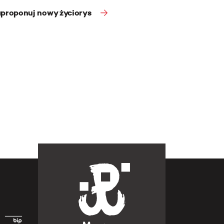
proponuj nowy życiorys