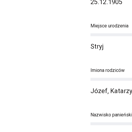
25.12.1905
Miejsce urodzenia
Stryj
Imiona rodziców
Józef, Katarz
Nazwisko panieńsk