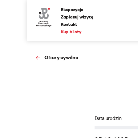
Ekspozycja
Zaplanuj wizytę
Kontakt
Kup bilety
Ofiary cywilne
Data urodzin