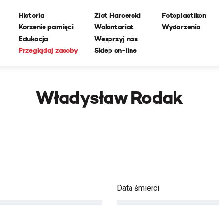
Historia
Zlot Harcerski
Fotoplastikon
Korzenie pamięci
Wolontariat
Wydarzenia
Edukacja
Wesprzyj nas
Przeglądaj zasoby
Sklep on-line
Władysław Rodak
Data śmierci