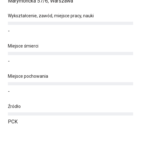
Marymoncka 57/6, Warszawa
Wykształcenie, zawód, miejsce pracy, nauki
-
Miejsce śmierci
-
Miejsce pochowania
-
Źródło
PCK