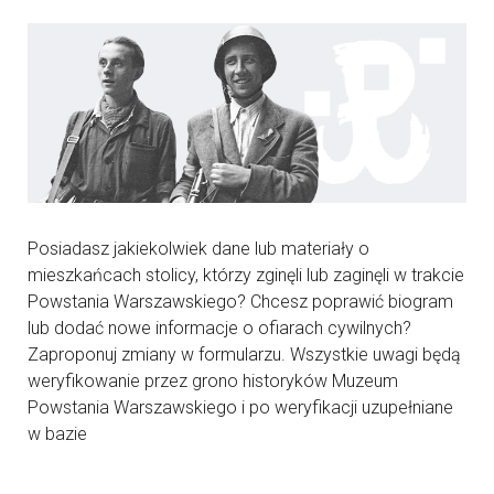
Posiadasz jakiekolwiek dane lub materiały o
mieszkańcach stolicy, którzy zginęli lub zaginęli w trakcie
Powstania Warszawskiego? Chcesz poprawić biogram
lub dodać nowe informacje o ofiarach cywilnych?
Zaproponuj zmiany w formularzu. Wszystkie uwagi będą
weryfikowanie przez grono historyków Muzeum
Powstania Warszawskiego i po weryfikacji uzupełniane
w bazie