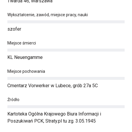
Twarda 46, Warszawa
Wykształcenie, zawód, miejsce pracy, nauki
szofer
Miejsce śmierci
KL Neuengamme
Miejsce pochowania
Cmentarz Vorwerker w Lubece, grób 27a 5C
Źródło
Kartoteka Ogólna Krajowego Biura Informacji i
Poszukiwań PCK; Straty.pl tu zg. 3.05.1945