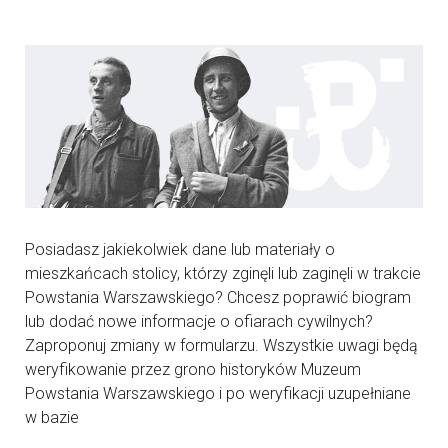
Posiadasz jakiekolwiek dane lub materiały o
mieszkańcach stolicy, którzy zginęli lub zaginęli w trakcie
Powstania Warszawskiego? Chcesz poprawić biogram
lub dodać nowe informacje o ofiarach cywilnych?
Zaproponuj zmiany w formularzu. Wszystkie uwagi będą
weryfikowanie przez grono historyków Muzeum
Powstania Warszawskiego i po weryfikacji uzupełniane
w bazie