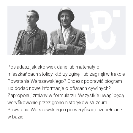
Posiadasz jakiekolwiek dane lub materiały o
mieszkańcach stolicy, którzy zginęli lub zaginęli w trakcie
Powstania Warszawskiego? Chcesz poprawić biogram
lub dodać nowe informacje o ofiarach cywilnych?
Zaproponuj zmiany w formularzu. Wszystkie uwagi będą
weryfikowanie przez grono historyków Muzeum
Powstania Warszawskiego i po weryfikacji uzupełniane
w bazie