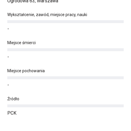
Ogrodowa 63, Warszawa
Wykształcenie, zawód, miejsce pracy, nauki
-
Miejsce śmierci
-
Miejsce pochowania
-
Źródło
PCK