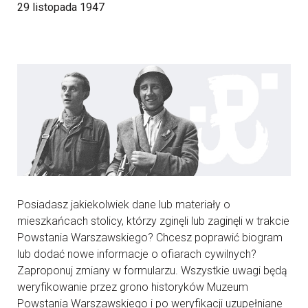
29 listopada 1947
Posiadasz jakiekolwiek dane lub materiały o
mieszkańcach stolicy, którzy zginęli lub zaginęli w trakcie
Powstania Warszawskiego? Chcesz poprawić biogram
lub dodać nowe informacje o ofiarach cywilnych?
Zaproponuj zmiany w formularzu. Wszystkie uwagi będą
weryfikowanie przez grono historyków Muzeum
Powstania Warszawskiego i po weryfikacji uzupełniane