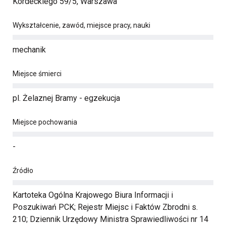
Kordeckiego 59/5, Warszawa
Wykształcenie, zawód, miejsce pracy, nauki
mechanik
Miejsce śmierci
pl. Żelaznej Bramy - egzekucja
Miejsce pochowania
-
Źródło
Kartoteka Ogólna Krajowego Biura Informacji i
Poszukiwań PCK; Rejestr Miejsc i Faktów Zbrodni s.
210; Dziennik Urzędowy Ministra Sprawiedliwości nr 14