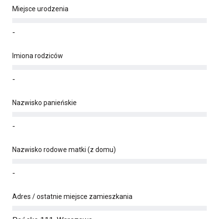
Miejsce urodzenia
-
Imiona rodziców
-
Nazwisko panieńskie
-
Nazwisko rodowe matki (z domu)
-
Adres / ostatnie miejsce zamieszkania