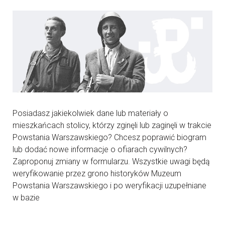
Posiadasz jakiekolwiek dane lub materiały o
mieszkańcach stolicy, którzy zginęli lub zaginęli w trakcie
Powstania Warszawskiego? Chcesz poprawić biogram
lub dodać nowe informacje o ofiarach cywilnych?
Zaproponuj zmiany w formularzu. Wszystkie uwagi będą
weryfikowanie przez grono historyków Muzeum
Powstania Warszawskiego i po weryfikacji uzupełniane
w bazie