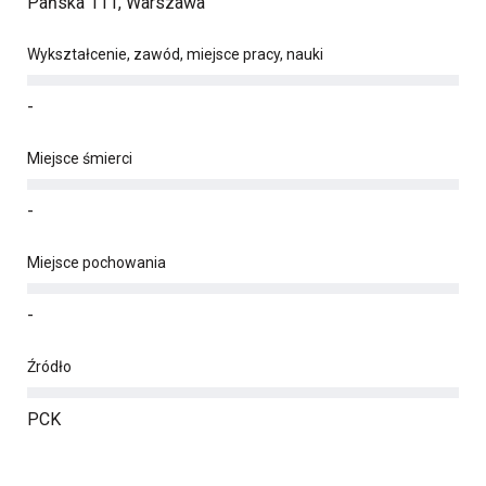
Pańska 111, Warszawa
Wykształcenie, zawód, miejsce pracy, nauki
-
Miejsce śmierci
-
Miejsce pochowania
-
Źródło
PCK