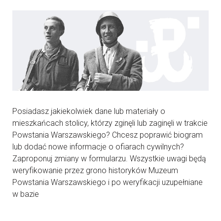
Posiadasz jakiekolwiek dane lub materiały o
mieszkańcach stolicy, którzy zginęli lub zaginęli w trakcie
Powstania Warszawskiego? Chcesz poprawić biogram
lub dodać nowe informacje o ofiarach cywilnych?
Zaproponuj zmiany w formularzu. Wszystkie uwagi będą
weryfikowanie przez grono historyków Muzeum
Powstania Warszawskiego i po weryfikacji uzupełniane
w bazie