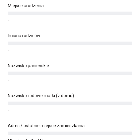
Miejsce urodzenia
-
Imiona rodziców
-
Nazwisko panieńskie
-
Nazwisko rodowe matki (z domu)
-
Adres / ostatnie miejsce zamieszkania