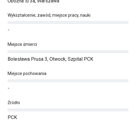
Oboźna 5/3a, Warszawa
Wykształcenie, zawód, miejsce pracy, nauki
-
Miejsce śmierci
Bolesława Prusa 3, Otwock, Szpital PCK
Miejsce pochowania
-
Źródło
PCK