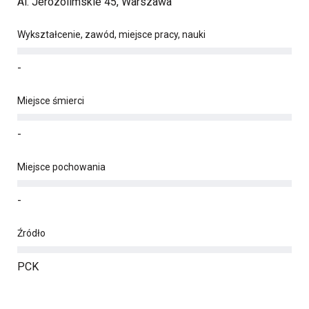
Al. Jerozolimskie 45, Warszawa
Wykształcenie, zawód, miejsce pracy, nauki
-
Miejsce śmierci
-
Miejsce pochowania
-
Źródło
PCK