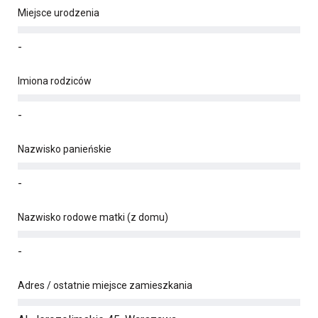
Miejsce urodzenia
-
Imiona rodziców
-
Nazwisko panieńskie
-
Nazwisko rodowe matki (z domu)
-
Adres / ostatnie miejsce zamieszkania