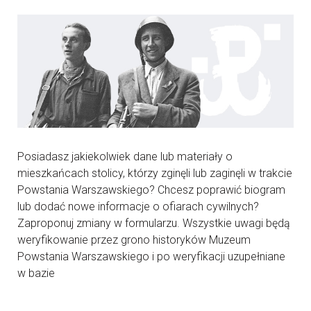
Posiadasz jakiekolwiek dane lub materiały o
mieszkańcach stolicy, którzy zginęli lub zaginęli w trakcie
Powstania Warszawskiego? Chcesz poprawić biogram
lub dodać nowe informacje o ofiarach cywilnych?
Zaproponuj zmiany w formularzu. Wszystkie uwagi będą
weryfikowanie przez grono historyków Muzeum
Powstania Warszawskiego i po weryfikacji uzupełniane
w bazie