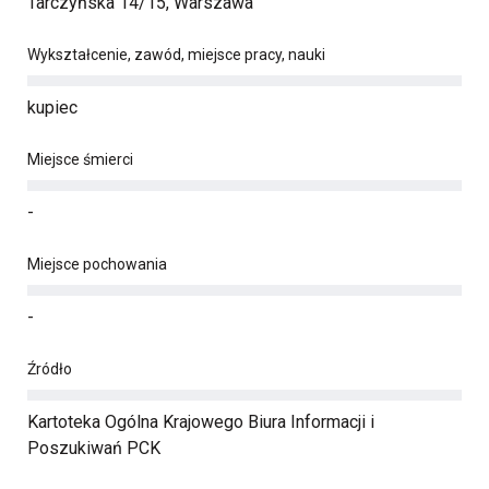
Tarczyńska 14/15, Warszawa
Wykształcenie, zawód, miejsce pracy, nauki
kupiec
Miejsce śmierci
-
Miejsce pochowania
-
Źródło
Kartoteka Ogólna Krajowego Biura Informacji i
Poszukiwań PCK