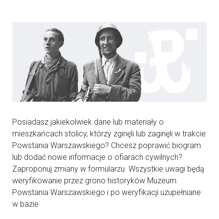
Posiadasz jakiekolwiek dane lub materiały o
mieszkańcach stolicy, którzy zginęli lub zaginęli w trakcie
Powstania Warszawskiego? Chcesz poprawić biogram
lub dodać nowe informacje o ofiarach cywilnych?
Zaproponuj zmiany w formularzu. Wszystkie uwagi będą
weryfikowanie przez grono historyków Muzeum
Powstania Warszawskiego i po weryfikacji uzupełniane
w bazie