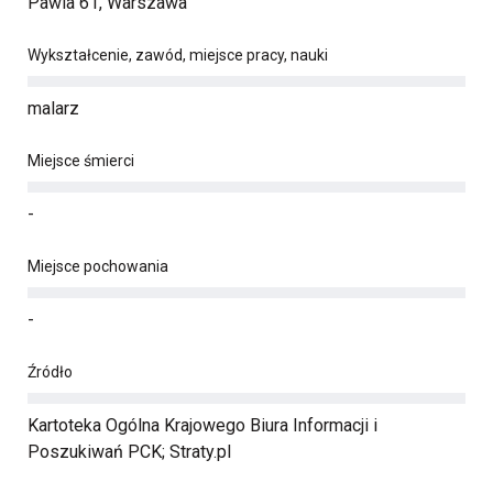
Pawia 61, Warszawa
Wykształcenie, zawód, miejsce pracy, nauki
malarz
Miejsce śmierci
-
Miejsce pochowania
-
Źródło
Kartoteka Ogólna Krajowego Biura Informacji i
Poszukiwań PCK; Straty.pl