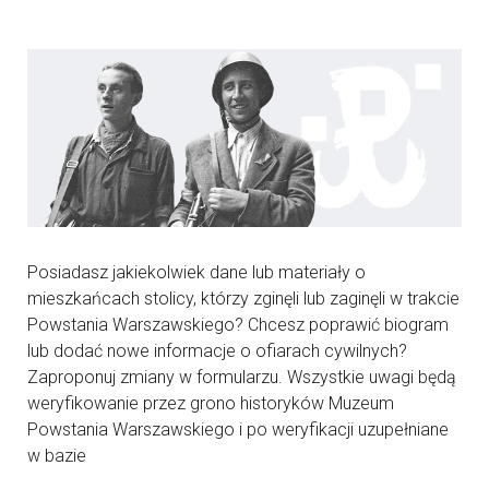
Posiadasz jakiekolwiek dane lub materiały o
mieszkańcach stolicy, którzy zginęli lub zaginęli w trakcie
Powstania Warszawskiego? Chcesz poprawić biogram
lub dodać nowe informacje o ofiarach cywilnych?
Zaproponuj zmiany w formularzu. Wszystkie uwagi będą
weryfikowanie przez grono historyków Muzeum
Powstania Warszawskiego i po weryfikacji uzupełniane
w bazie