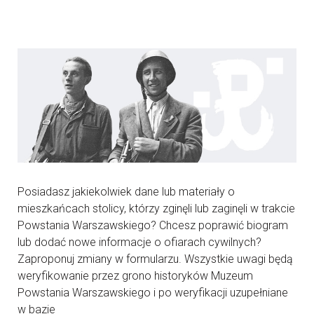
Posiadasz jakiekolwiek dane lub materiały o
mieszkańcach stolicy, którzy zginęli lub zaginęli w trakcie
Powstania Warszawskiego? Chcesz poprawić biogram
lub dodać nowe informacje o ofiarach cywilnych?
Zaproponuj zmiany w formularzu. Wszystkie uwagi będą
weryfikowanie przez grono historyków Muzeum
Powstania Warszawskiego i po weryfikacji uzupełniane
w bazie