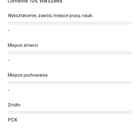
Chmielna 104, Warszawa
Wykształcenie, zawód, miejsce pracy, nauki
-
Miejsce śmierci
-
Miejsce pochowania
-
Źródło
PCK