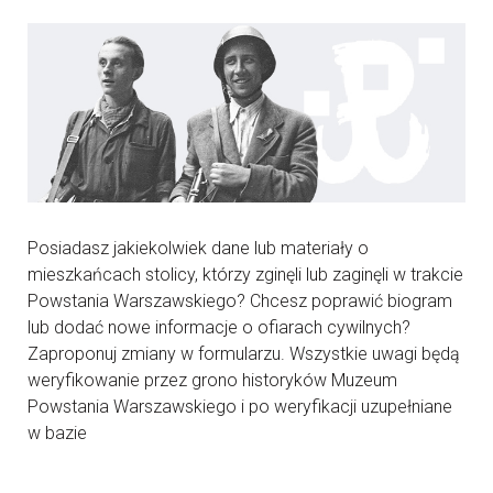
Posiadasz jakiekolwiek dane lub materiały o
mieszkańcach stolicy, którzy zginęli lub zaginęli w trakcie
Powstania Warszawskiego? Chcesz poprawić biogram
lub dodać nowe informacje o ofiarach cywilnych?
Zaproponuj zmiany w formularzu. Wszystkie uwagi będą
weryfikowanie przez grono historyków Muzeum
Powstania Warszawskiego i po weryfikacji uzupełniane
w bazie