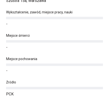
Szustra 15a, Warszawa
Wykształcenie, zawód, miejsce pracy, nauki
-
Miejsce śmierci
-
Miejsce pochowania
-
Źródło
PCK