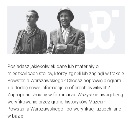
Posiadasz jakiekolwiek dane lub materiały o
mieszkańcach stolicy, którzy zginęli lub zaginęli w trakcie
Powstania Warszawskiego? Chcesz poprawić biogram
lub dodać nowe informacje o ofiarach cywilnych?
Zaproponuj zmiany w formularzu. Wszystkie uwagi będą
weryfikowanie przez grono historyków Muzeum
Powstania Warszawskiego i po weryfikacji uzupełniane
w bazie