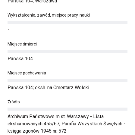
Pańska 104, Warszawa
Wykształcenie, zawód, miejsce pracy, nauki
-
Miejsce śmierci
Pańska 104
Miejsce pochowania
Pańska 104; eksh. na Cmentarz Wolski
Źródło
Archiwum Państwowe m.st. Warszawy - Lista
ekshumowanych 455/67; Parafia Wszystkich Świętych -
księga zgonów 1945 nr. 572