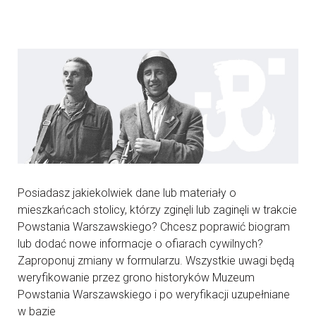
Posiadasz jakiekolwiek dane lub materiały o
mieszkańcach stolicy, którzy zginęli lub zaginęli w trakcie
Powstania Warszawskiego? Chcesz poprawić biogram
lub dodać nowe informacje o ofiarach cywilnych?
Zaproponuj zmiany w formularzu. Wszystkie uwagi będą
weryfikowanie przez grono historyków Muzeum
Powstania Warszawskiego i po weryfikacji uzupełniane
w bazie