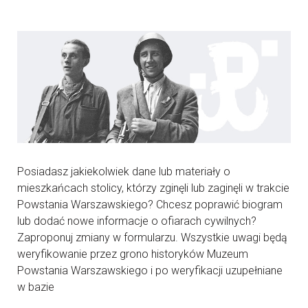
Posiadasz jakiekolwiek dane lub materiały o
mieszkańcach stolicy, którzy zginęli lub zaginęli w trakcie
Powstania Warszawskiego? Chcesz poprawić biogram
lub dodać nowe informacje o ofiarach cywilnych?
Zaproponuj zmiany w formularzu. Wszystkie uwagi będą
weryfikowanie przez grono historyków Muzeum
Powstania Warszawskiego i po weryfikacji uzupełniane
w bazie