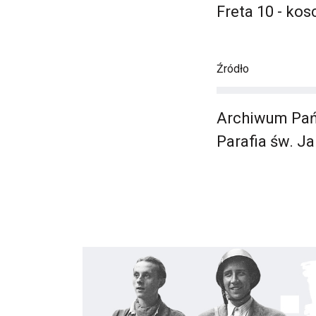
Freta 10 - kos
Źródło
Archiwum Pań
Parafia św. J