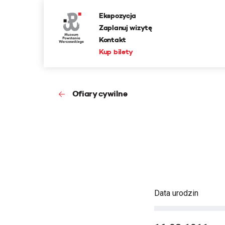
Ekspozycja
Zaplanuj wizytę
Kontakt
Kup bilety
Ofiary cywilne
Data urodzin