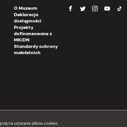
O Muzeum
Deklaracja
dostępności
Projekty
dofinansowane z
MKiDN
Standardy ochrony
małoletnich
Copyright 2026 Muzeum Powstania Warszawskiego
godę na używanie plików cookies.