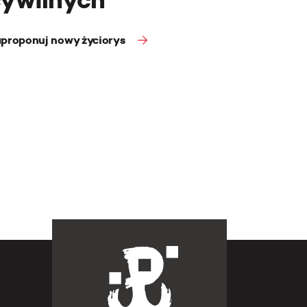
proponuj nowy życiorys