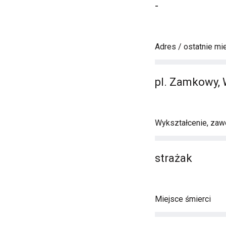
-
Adres / ostatnie mi
pl. Zamkowy,
Wykształcenie, zawó
strażak
Miejsce śmierci