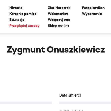
Historia
Zlot Harcerski
Fotoplastikon
Korzenie pamięci
Wolontariat
Wydarzenia
Edukacja
Wesprzyj nas
Przeglądaj zasoby
Sklep on-line
Zygmunt Onuszkiewicz
Data śmierci