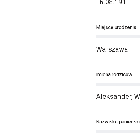
16.08.1911
Miejsce urodzenia
Warszawa
Imiona rodziców
Aleksander, W
Nazwisko panieńsk