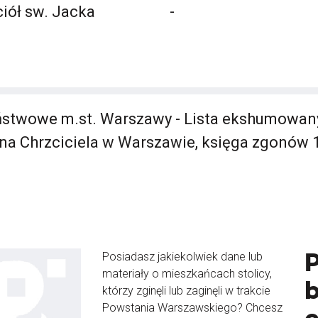
ciół sw. Jacka
-
stwowe m.st. Warszawy - Lista ekshumowany
ana Chrzciciela w Warszawie, księga zgonów 1
Posiadasz jakiekolwiek dane lub
materiały o mieszkańcach stolicy,
b
którzy zginęli lub zaginęli w trakcie
Powstania Warszawskiego? Chcesz