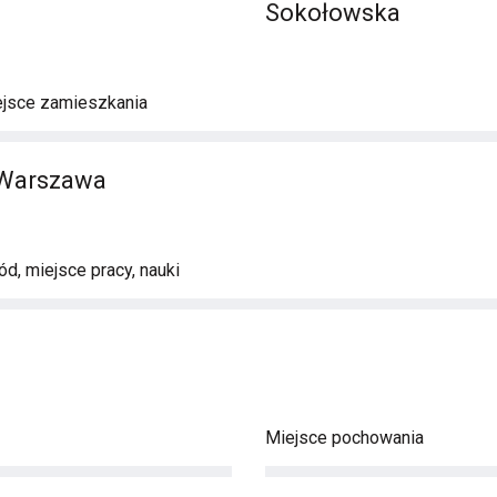
Sokołowska
ejsce zamieszkania
 Warszawa
d, miejsce pracy, nauki
Miejsce pochowania