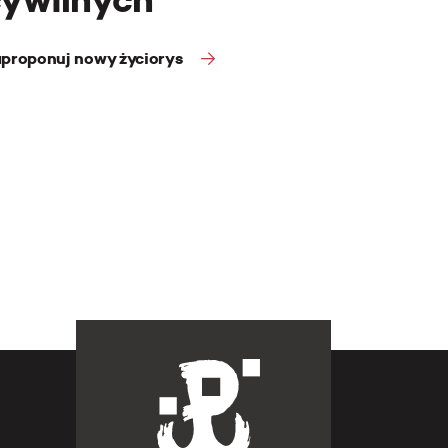
proponuj nowy życiorys