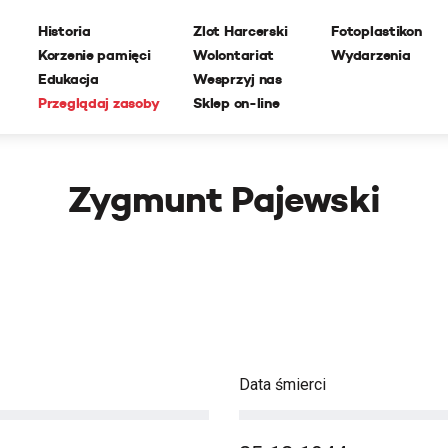
Historia
Zlot Harcerski
Fotoplastikon
Korzenie pamięci
Wolontariat
Wydarzenia
Edukacja
Wesprzyj nas
Przeglądaj zasoby
Sklep on-line
Zygmunt Pajewski
Data śmierci