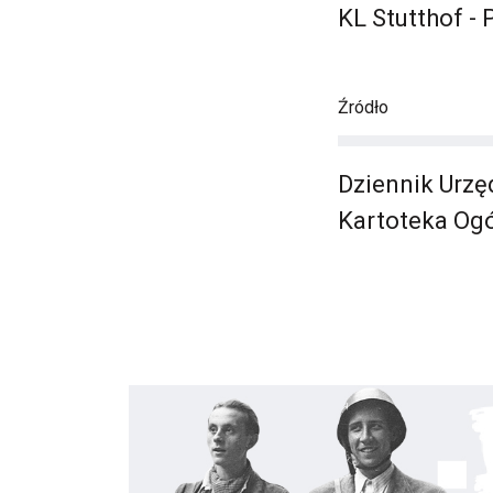
KL Stutthof - 
Źródło
Dziennik Urzę
Kartoteka Ogó