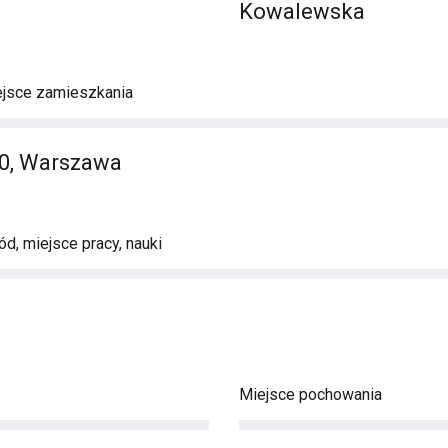
Kowalewska
ejsce zamieszkania
0, Warszawa
d, miejsce pracy, nauki
Miejsce pochowania