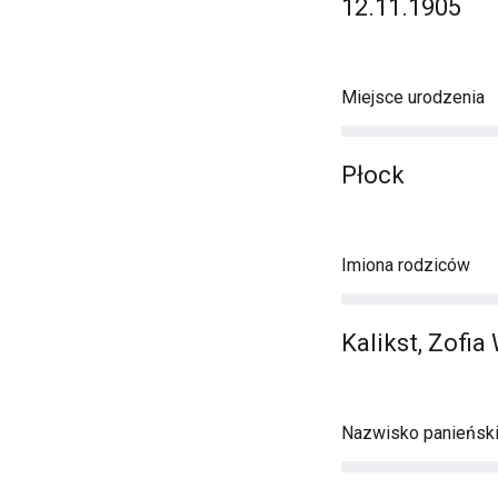
12.11.1905
Miejsce urodzenia
Płock
Imiona rodziców
Kalikst, Zofia
Nazwisko panieńsk