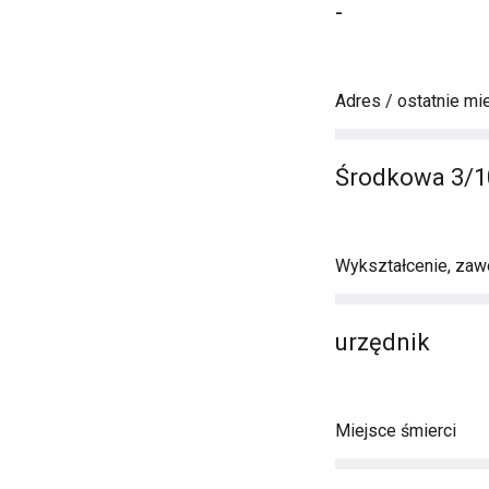
-
Adres / ostatnie mi
Środkowa 3/1
Wykształcenie, zawó
urzędnik
Miejsce śmierci