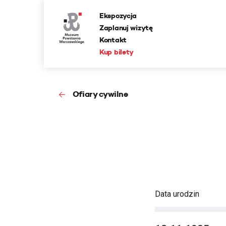
Ekspozycja
Zaplanuj wizytę
Kontakt
Kup bilety
Ofiary cywilne
Data urodzin