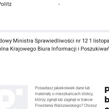
Politz
-
dowy Ministra Sprawiedliwości nr 12 1 listop
lna Krajowego Biura Informacji i Poszukiwa
Posiadasz jakiekolwiek dane lub
materiały o mieszkańcach stolicy,
b
którzy zginęli lub zaginęli w trakcie
Powstania Warszawskiego? Chcesz