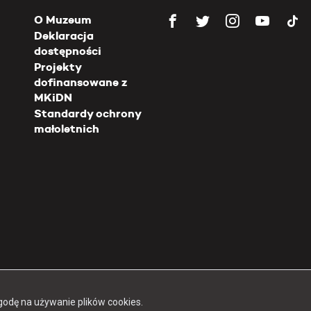
O Muzeum
Deklaracja
dostępności
Projekty
dofinansowane z
MKiDN
Standardy ochrony
małoletnich
Copyright 2026 Muzeum Powstania Warszawskiego
godę na używanie plików cookies.