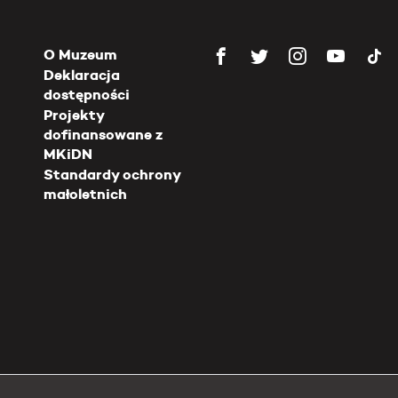
O Muzeum
Deklaracja
dostępności
Projekty
dofinansowane z
MKiDN
Standardy ochrony
małoletnich