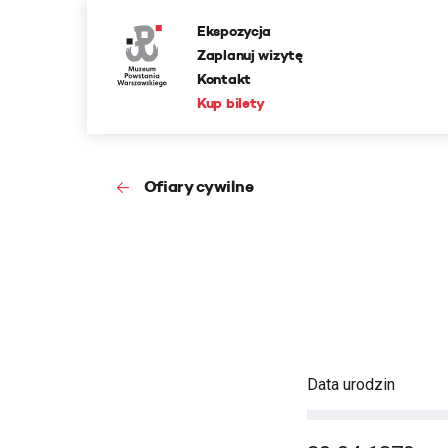
Ekspozycja
Zaplanuj wizytę
Kontakt
Kup bilety
Ofiary cywilne
Data urodzin