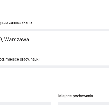
-
ejsce zamieszkania
19, Warszawa
d, miejsce pracy, nauki
Miejsce pochowania