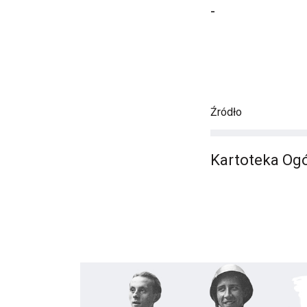
-
Źródło
Kartoteka Ogó