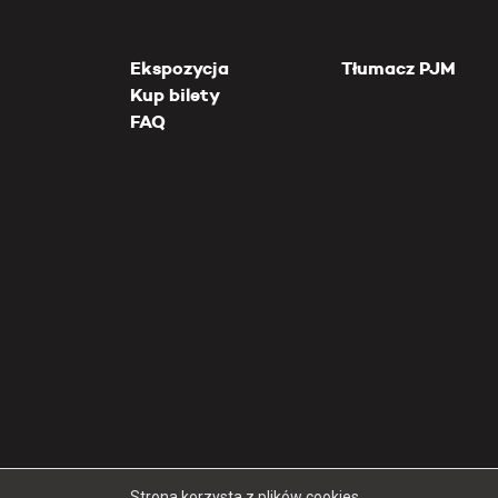
Ekspozycja
Tłumacz PJM
Kup bilety
FAQ
Strona korzysta z plików cookies.