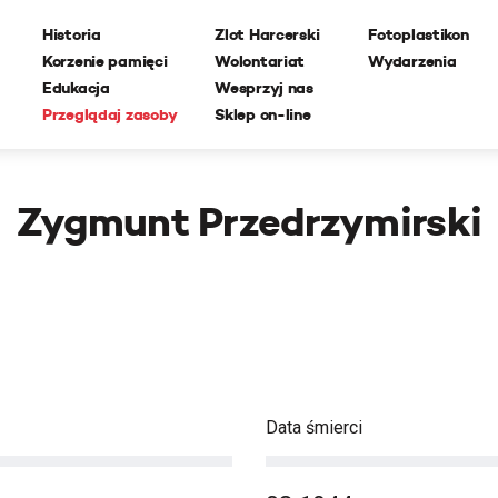
Historia
Zlot Harcerski
Fotoplastikon
Korzenie pamięci
Wolontariat
Wydarzenia
Edukacja
Wesprzyj nas
Przeglądaj zasoby
Sklep on-line
Zygmunt Przedrzymirski
Data śmierci