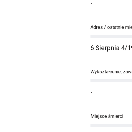
-
Adres / ostatnie mi
6 Sierpnia 4/
Wykształcenie, zawó
-
Miejsce śmierci