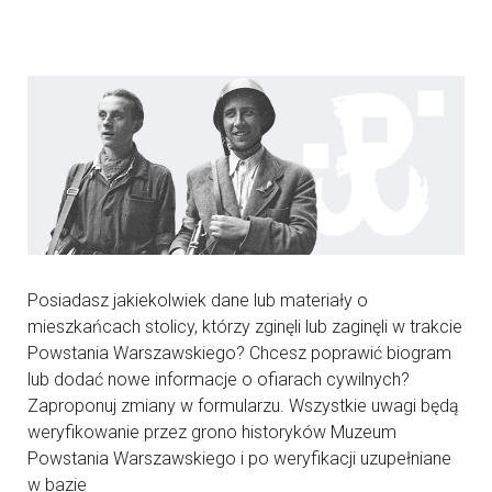
Posiadasz jakiekolwiek dane lub materiały o
mieszkańcach stolicy, którzy zginęli lub zaginęli w trakcie
Powstania Warszawskiego? Chcesz poprawić biogram
lub dodać nowe informacje o ofiarach cywilnych?
Zaproponuj zmiany w formularzu. Wszystkie uwagi będą
weryfikowanie przez grono historyków Muzeum
Powstania Warszawskiego i po weryfikacji uzupełniane
w bazie