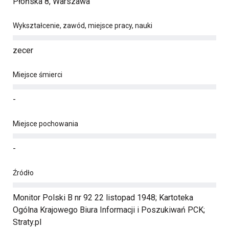
Płońska 8, Warszawa
Wykształcenie, zawód, miejsce pracy, nauki
zecer
Miejsce śmierci
-
Miejsce pochowania
-
Źródło
Monitor Polski B nr 92 22 listopad 1948; Kartoteka
Ogólna Krajowego Biura Informacji i Poszukiwań PCK;
Straty.pl