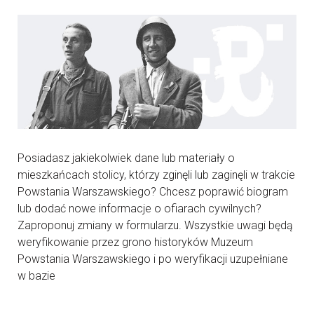
Posiadasz jakiekolwiek dane lub materiały o
mieszkańcach stolicy, którzy zginęli lub zaginęli w trakcie
Powstania Warszawskiego? Chcesz poprawić biogram
lub dodać nowe informacje o ofiarach cywilnych?
Zaproponuj zmiany w formularzu. Wszystkie uwagi będą
weryfikowanie przez grono historyków Muzeum
Powstania Warszawskiego i po weryfikacji uzupełniane
w bazie