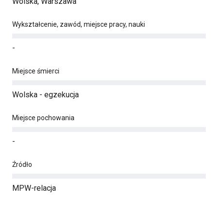
Wolska, Warszawa
Wykształcenie, zawód, miejsce pracy, nauki
-
Miejsce śmierci
Wolska - egzekucja
Miejsce pochowania
-
Źródło
MPW-relacja