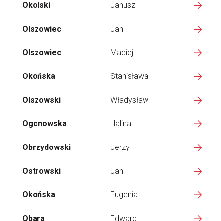
Okolski
Janusz
Olszowiec
Jan
Olszowiec
Maciej
Okońska
Stanisława
Olszowski
Władysław
Ogonowska
Halina
Obrzydowski
Jerzy
Ostrowski
Jan
Okońska
Eugenia
Obara
Edward