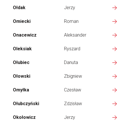
Ołdak
Jerzy
Omiecki
Roman
Onacewicz
Aleksander
Oleksiak
Ryszard
Ołubiec
Danuta
Ołowski
Zbigniew
Omyłka
Czesław
Ołubczyński
Zdzisław
Okołowicz
Jerzy