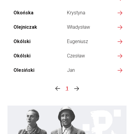
Okońska
Krystyna
Olejniczak
Władysław
Okólski
Eugeniusz
Okólski
Czesław
Olesiński
Jan
1