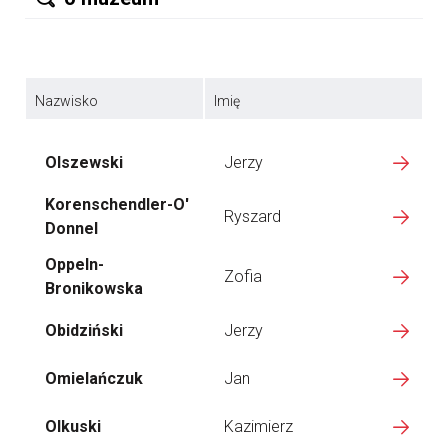
Nazwisko
Imię
Olszewski
Jerzy
Korenschendler-O'
Ryszard
Donnel
Oppeln-
Zofia
Bronikowska
Obidziński
Jerzy
Omielańczuk
Jan
Olkuski
Kazimierz