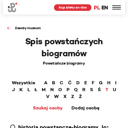
PL
EN
Kup bilety on-line
Zasoby muzeum
Spis powstańczych
biogramów
Powstańcze biogramy
Wszystkie
A
B
C
Ć
D
E
F
G
H
I
J
K
L
Ł
M
N
O
P
Q
R
S
Ś
T
U
V
W
X
Z
Ż
Szukaj osoby
Dodaj osobę