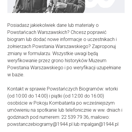
Posiadasz jakiekolwiek dane lub materiały o
Powstańcach Warszawskich? Chcesz poprawić
biogram lub dodać nowe informacje o uczestnikach i
żołnierzach Powstania Warszawskiego? Zaproponuj
zmiany w formularzu. Wszystkie uwagi będą
weryfikowanie przez grono historyków Muzeum
Powstania Warszawskiego i po weryfikacji uzupełniane
w bazie.
Kontakt w sprawie Powstańczych Biogramów: wtorki
(od 10:00 do 14:00) i piątki (od 12:00 do 16:00)
osobiście w Pokoju Kombatanta po wcześniejszym
umówieniu na spotkanie lub telefonicznie w ww. dniach i
godzinach pod numerem: 22 539 79 36, mailowo:
powstanczebiogramy@1944.pl lub mpalgan@1944.pl