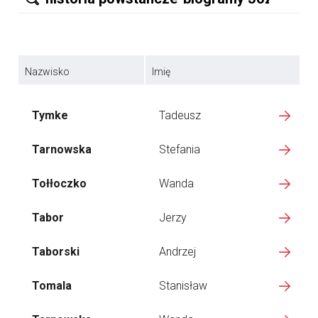
Nazwisko
Imię
Tymke
Tadeusz
Tarnowska
Stefania
Tołłoczko
Wanda
Tabor
Jerzy
Taborski
Andrzej
Tomala
Stanisław