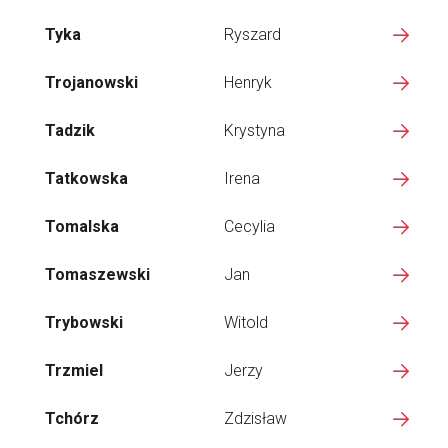
Tyka
Ryszard
Trojanowski
Henryk
Tadzik
Krystyna
Tatkowska
Irena
Tomalska
Cecylia
Tomaszewski
Jan
Trybowski
Witold
Trzmiel
Jerzy
Tchórz
Zdzisław