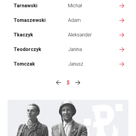
Tarnawski
Michał
Tomaszewski
Adam
Tkaczyk
Aleksander
Teodorczyk
Janina
Tomczak
Janusz
5