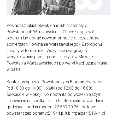
Posiadasz jakiekolwiek dane lub materiały o
Powstańcach Warszawskich? Chcesz poprawić
biogram lub dodać nowe informacje o uczestnikach i
żołnierzach Powstania Warszawskiego? Zaproponuj
zmiany w formularzu. Wszystkie uwagi będą
weryfikowanie przez grono historyków Muzeum
Powstania Warszawskiego i po weryfikacji uzupełniane
w bazie.
Kontakt w sprawie Powstańczych Biogramów: wtorki
(od 10:00 do 14:00) i piątki (od 12:00 do 16:00)
osobiście w Pokoju Kombatanta po wcześniejszym
umówieniu na spotkanie lub telefonicznie w ww. dniach i
godzinach pod numerem: 22 539 79 36, mailowo:
powstanczebiogramy@1944.pl lub mpalgan@1944.pl