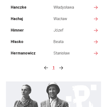
Hanczke
Władysława
Hachaj
Wacław
Himner
Józef
Hłasko
Beata
Hermanowicz
Stanisław
1