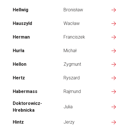
Hellwig
Bronisław
Hauszyld
Wacław
Herman
Franciszek
Hurła
Michał
Hellon
Zygmunt
Hertz
Ryszard
Habermass
Rajmund
Doktorowicz-
Julia
Hrebnicka
Hintz
Jerzy