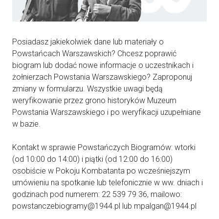
Posiadasz jakiekolwiek dane lub materiały o
Powstańcach Warszawskich? Chcesz poprawić
biogram lub dodać nowe informacje o uczestnikach i
żołnierzach Powstania Warszawskiego? Zaproponuj
zmiany w formularzu. Wszystkie uwagi będą
weryfikowanie przez grono historyków Muzeum
Powstania Warszawskiego i po weryfikacji uzupełniane
w bazie.
Kontakt w sprawie Powstańczych Biogramów: wtorki
(od 10:00 do 14:00) i piątki (od 12:00 do 16:00)
osobiście w Pokoju Kombatanta po wcześniejszym
umówieniu na spotkanie lub telefonicznie w ww. dniach i
godzinach pod numerem: 22 539 79 36, mailowo:
powstanczebiogramy@1944.pl lub mpalgan@1944.pl