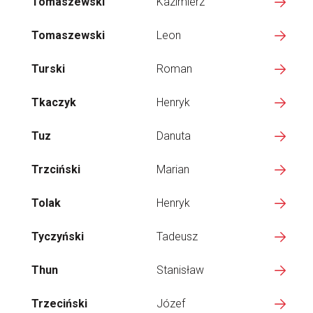
Tomaszewski
Kazimierz
Tomaszewski
Leon
Turski
Roman
Tkaczyk
Henryk
Tuz
Danuta
Trzciński
Marian
Tolak
Henryk
Tyczyński
Tadeusz
Thun
Stanisław
Trzeciński
Józef