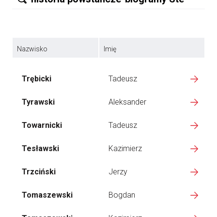
Nazwisko
Imię
Trębicki
Tadeusz
Tyrawski
Aleksander
Towarnicki
Tadeusz
Tesławski
Kazimierz
Trzciński
Jerzy
Tomaszewski
Bogdan