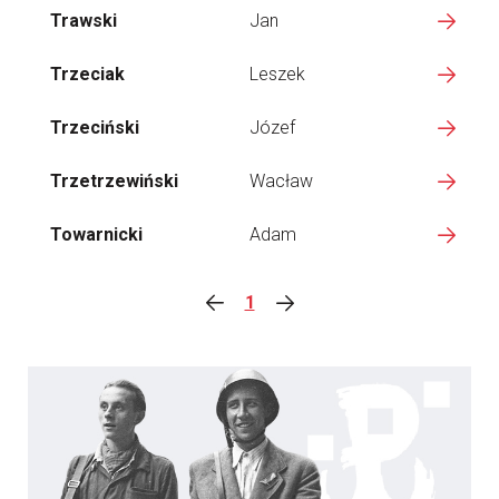
Trawski
Jan
Trzeciak
Leszek
Trzeciński
Józef
Trzetrzewiński
Wacław
Towarnicki
Adam
1