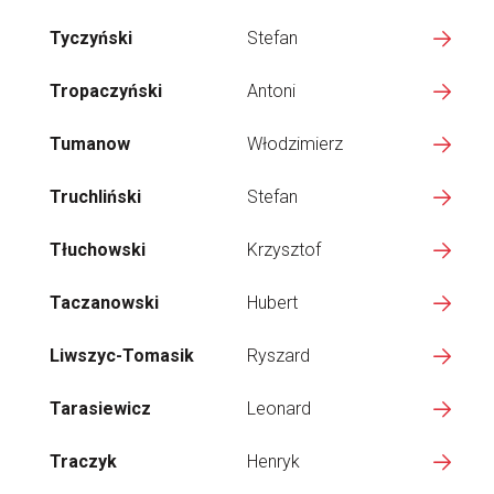
Tyczyński
Stefan
Tropaczyński
Antoni
Tumanow
Włodzimierz
Truchliński
Stefan
Tłuchowski
Krzysztof
Taczanowski
Hubert
Liwszyc-Tomasik
Ryszard
Tarasiewicz
Leonard
Traczyk
Henryk