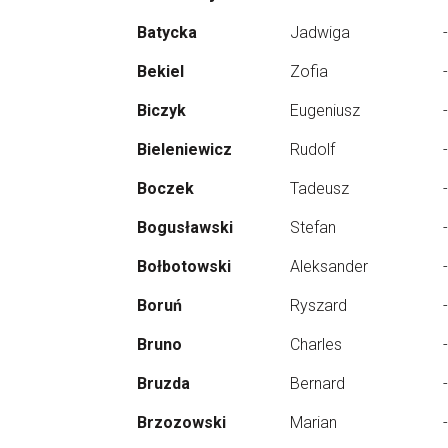
Batycka
Jadwiga
-
Bekiel
Zofia
-
Biczyk
Eugeniusz
-
Bieleniewicz
Rudolf
-
Boczek
Tadeusz
-
Bogusławski
Stefan
-
Bołbotowski
Aleksander
-
Boruń
Ryszard
-
Bruno
Charles
-
Bruzda
Bernard
-
Brzozowski
Marian
-