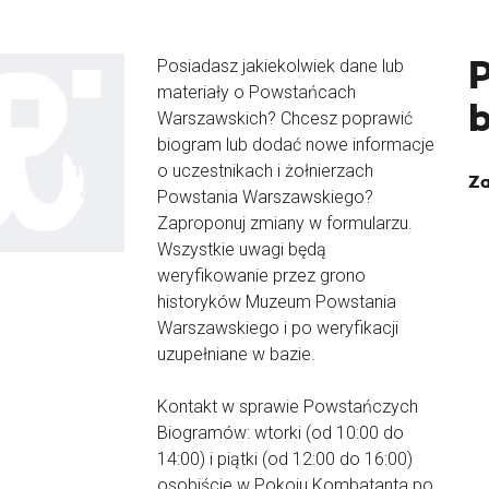
Posiadasz jakiekolwiek dane lub
materiały o Powstańcach
Warszawskich? Chcesz poprawić
biogram lub dodać nowe informacje
o uczestnikach i żołnierzach
Za
Powstania Warszawskiego?
Zaproponuj zmiany w formularzu.
Wszystkie uwagi będą
weryfikowanie przez grono
historyków Muzeum Powstania
Warszawskiego i po weryfikacji
uzupełniane w bazie.
Kontakt w sprawie Powstańczych
Biogramów: wtorki (od 10:00 do
14:00) i piątki (od 12:00 do 16:00)
osobiście w Pokoju Kombatanta po