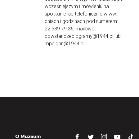
wcześniejszym umówieniu na
spotkanie lub telefonicznie w ww.
dniach i godzinach pod numerem:
22 539 79 36, mailowo:
powstanczebiogramy@1944.pl lub
mpalgan@1944.pl
O Muzeum