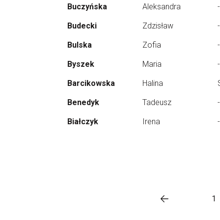
Buczyńska
Aleksandra
-
Budecki
Zdzisław
-
Bulska
Zofia
-
Byszek
Maria
-
Barcikowska
Halina
Benedyk
Tadeusz
-
Białczyk
Irena
-
1