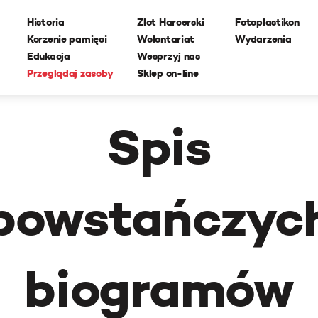
Historia
Zlot Harcerski
Fotoplastikon
Korzenie pamięci
Wolontariat
Wydarzenia
Edukacja
Wesprzyj nas
Przeglądaj zasoby
Sklep on-line
Spis
powstańczyc
biogramów