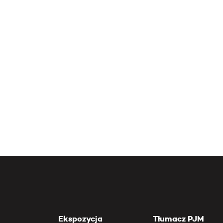
Ekspozycja
Tłumacz PJM