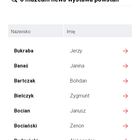
Nazwisko
Imię
Bukraba
Jerzy
Banaś
Janina
Bartczak
Bohdan
Bielczyk
Zygmunt
Bocian
Janusz
Bociański
Zenon