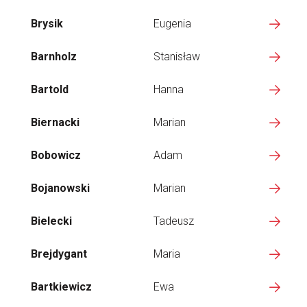
Brysik
Eugenia
Barnholz
Stanisław
Bartold
Hanna
Biernacki
Marian
Bobowicz
Adam
Bojanowski
Marian
Bielecki
Tadeusz
Brejdygant
Maria
Bartkiewicz
Ewa