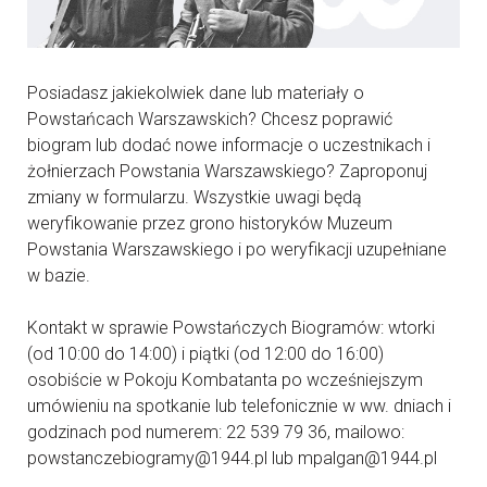
Posiadasz jakiekolwiek dane lub materiały o
Powstańcach Warszawskich? Chcesz poprawić
biogram lub dodać nowe informacje o uczestnikach i
żołnierzach Powstania Warszawskiego? Zaproponuj
zmiany w formularzu. Wszystkie uwagi będą
weryfikowanie przez grono historyków Muzeum
Powstania Warszawskiego i po weryfikacji uzupełniane
w bazie.
Kontakt w sprawie Powstańczych Biogramów: wtorki
(od 10:00 do 14:00) i piątki (od 12:00 do 16:00)
osobiście w Pokoju Kombatanta po wcześniejszym
umówieniu na spotkanie lub telefonicznie w ww. dniach i
godzinach pod numerem: 22 539 79 36, mailowo:
powstanczebiogramy@1944.pl lub mpalgan@1944.pl