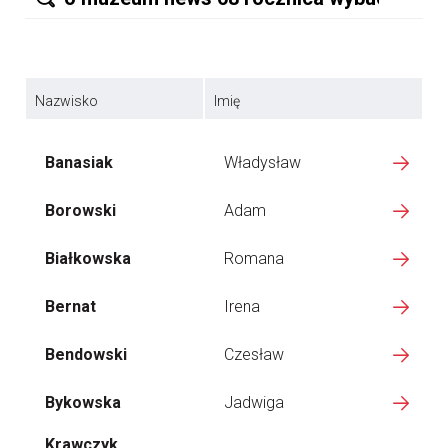
Nazwisko
Imię
Banasiak
Władysław
Borowski
Adam
Białkowska
Romana
Bernat
Irena
Bendowski
Czesław
Bykowska
Jadwiga
Krawczyk