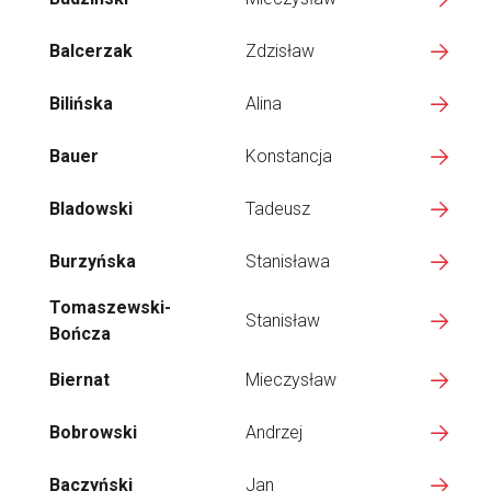
Balcerzak
Zdzisław
Bilińska
Alina
Bauer
Konstancja
Bladowski
Tadeusz
Burzyńska
Stanisława
Tomaszewski-
Stanisław
Bończa
Biernat
Mieczysław
Bobrowski
Andrzej
Baczyński
Jan