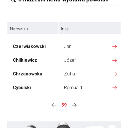
Nazwisko
Imię
Czerwiakowski
Jan
Chilkiewicz
Józef
Chrzanowska
Zofia
Cybulski
Romuald
59