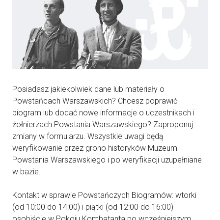
Posiadasz jakiekolwiek dane lub materiały o
Powstańcach Warszawskich? Chcesz poprawić
biogram lub dodać nowe informacje o uczestnikach i
żołnierzach Powstania Warszawskiego? Zaproponuj
zmiany w formularzu. Wszystkie uwagi będą
weryfikowanie przez grono historyków Muzeum
Powstania Warszawskiego i po weryfikacji uzupełniane
w bazie.
Kontakt w sprawie Powstańczych Biogramów: wtorki
(od 10:00 do 14:00) i piątki (od 12:00 do 16:00)
osobiście w Pokoju Kombatanta po wcześniejszym