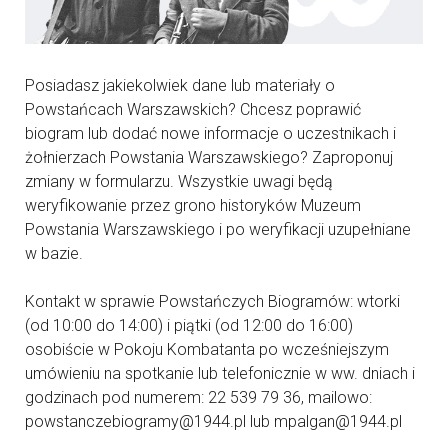
Posiadasz jakiekolwiek dane lub materiały o
Powstańcach Warszawskich? Chcesz poprawić
biogram lub dodać nowe informacje o uczestnikach i
żołnierzach Powstania Warszawskiego? Zaproponuj
zmiany w formularzu. Wszystkie uwagi będą
weryfikowanie przez grono historyków Muzeum
Powstania Warszawskiego i po weryfikacji uzupełniane
w bazie.
Kontakt w sprawie Powstańczych Biogramów: wtorki
(od 10:00 do 14:00) i piątki (od 12:00 do 16:00)
osobiście w Pokoju Kombatanta po wcześniejszym
umówieniu na spotkanie lub telefonicznie w ww. dniach i
godzinach pod numerem: 22 539 79 36, mailowo:
powstanczebiogramy@1944.pl lub mpalgan@1944.pl