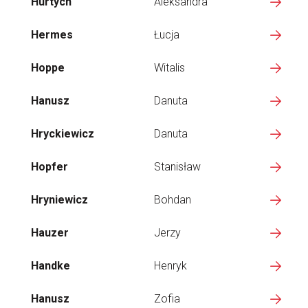
Hurtych
Aleksandra
Hermes
Łucja
Hoppe
Witalis
Hanusz
Danuta
Hryckiewicz
Danuta
Hopfer
Stanisław
Hryniewicz
Bohdan
Hauzer
Jerzy
Handke
Henryk
Hanusz
Zofia