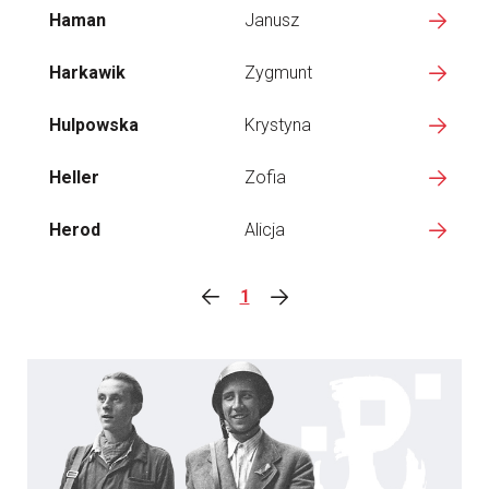
Haman
Janusz
Harkawik
Zygmunt
Hulpowska
Krystyna
Heller
Zofia
Herod
Alicja
1