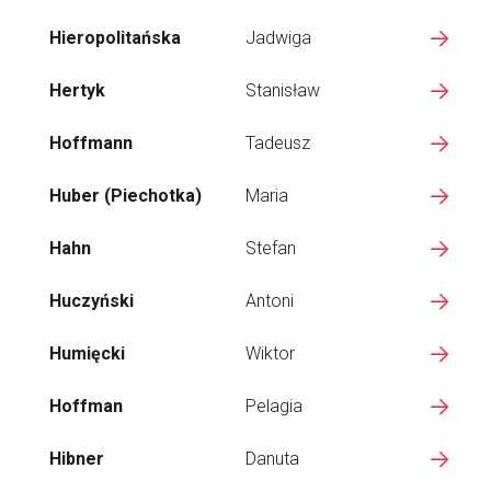
Hieropolitańska
Jadwiga
Hertyk
Stanisław
Hoffmann
Tadeusz
Huber (Piechotka)
Maria
Hahn
Stefan
Huczyński
Antoni
Humięcki
Wiktor
Hoffman
Pelagia
Hibner
Danuta