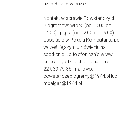
uzupełniane w bazie.
Kontakt w sprawie Powstańczych
Biogramów: wtorki (od 10:00 do
14:00) i piątki (od 12:00 do 16:00)
osobiście w Pokoju Kombatanta po
wcześniejszym umówieniu na
spotkanie lub telefonicznie w ww.
dniach i godzinach pod numerem:
22 539 79 36, mailowo:
powstanczebiogramy@1944.pl lub
mpalgan@1944.pl