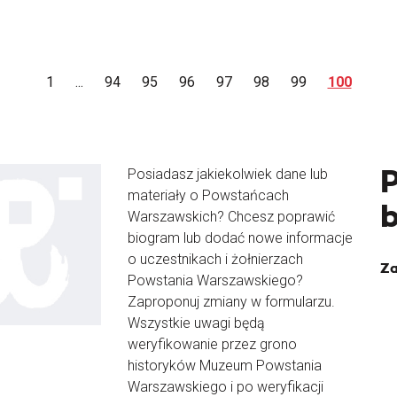
1
...
94
95
96
97
98
99
100
Posiadasz jakiekolwiek dane lub
materiały o Powstańcach
Warszawskich? Chcesz poprawić
biogram lub dodać nowe informacje
o uczestnikach i żołnierzach
Za
Powstania Warszawskiego?
Zaproponuj zmiany w formularzu.
Wszystkie uwagi będą
weryfikowanie przez grono
historyków Muzeum Powstania
Warszawskiego i po weryfikacji