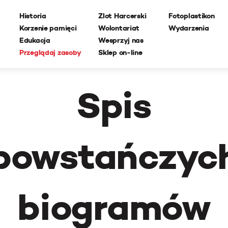
Historia
Zlot Harcerski
Fotoplastikon
Korzenie pamięci
Wolontariat
Wydarzenia
Edukacja
Wesprzyj nas
Przeglądaj zasoby
Sklep on-line
Spis
powstańczyc
biogramów