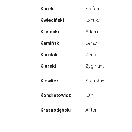
Kurek
Stefan
-
Kwieciński
Janusz
-
Kremski
Adam
-
Kamiński
Jerzy
-
Karolak
Zenon
-
Kierski
Zygmunt
-
Kiewlicz
Stanisław
-
Kondratowicz
Jan
-
Krasnodębski
Antoni
-