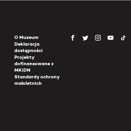
O Muzeum
Deklaracja
dostępności
Projekty
dofinansowane z
MKiDN
Standardy ochrony
małoletnich