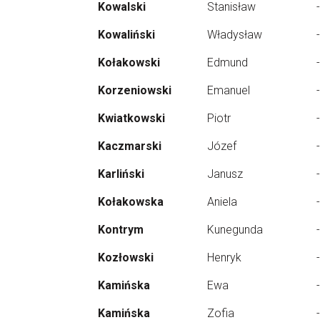
Kowalski
Stanisław
-
Kowaliński
Władysław
-
Kołakowski
Edmund
-
Korzeniowski
Emanuel
-
Kwiatkowski
Piotr
-
Kaczmarski
Józef
-
Karliński
Janusz
-
Kołakowska
Aniela
-
Kontrym
Kunegunda
-
Kozłowski
Henryk
-
Kamińska
Ewa
-
Kamińska
Zofia
-