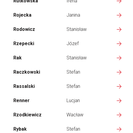
Rutkowska
Irena
Rojecka
Janina
Rodowicz
Stanisław
Rzepecki
Józef
Rak
Stanisław
Raczkowski
Stefan
Rassalski
Stefan
Renner
Lucjan
Rzodkiewicz
Wacław
Rybak
Stefan