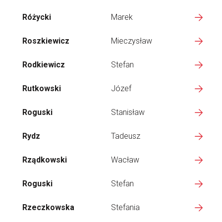
Różycki
Marek
Roszkiewicz
Mieczysław
Rodkiewicz
Stefan
Rutkowski
Józef
Roguski
Stanisław
Rydz
Tadeusz
Rządkowski
Wacław
Roguski
Stefan
Rzeczkowska
Stefania