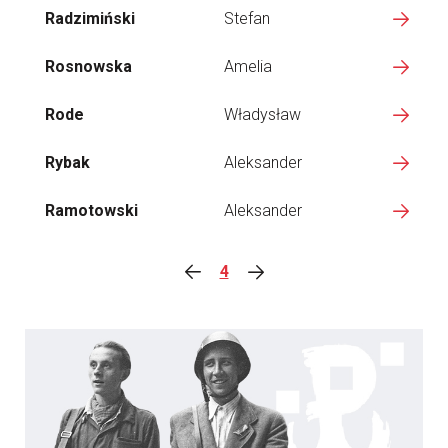
Radzimiński
Stefan
Rosnowska
Amelia
Rode
Władysław
Rybak
Aleksander
Ramotowski
Aleksander
4