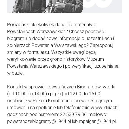
Posiadasz jakiekolwiek dane lub materiały o
Powstańcach Warszawskich? Chcesz poprawić
biogram lub dodać nowe informacje o uczestnikach i
żołnierzach Powstania Warszawskiego? Zaproponuj
zmiany w formularzu. Wszystkie uwagi będą
weryfikowanie przez grono historyków Muzeum
Powstania Warszawskiego i po weryfikacji uzupełniane
w bazie.
Kontakt w sprawie Powstańczych Biogramów: wtorki
(od 10:00 do 14:00) i piątki (od 12:00 do 16:00)
osobiście w Pokoju Kombatanta po wcześniejszym
umówieniu na spotkanie lub telefonicznie w ww. dniach i
godzinach pod numerem: 22 539 79 36, mailowo:
powstanczebiogramy@1944.pl lub mpalgan@1944.pl