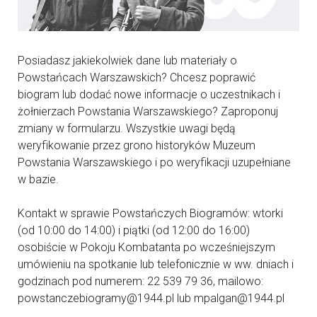
Posiadasz jakiekolwiek dane lub materiały o
Powstańcach Warszawskich? Chcesz poprawić
biogram lub dodać nowe informacje o uczestnikach i
żołnierzach Powstania Warszawskiego? Zaproponuj
zmiany w formularzu. Wszystkie uwagi będą
weryfikowanie przez grono historyków Muzeum
Powstania Warszawskiego i po weryfikacji uzupełniane
w bazie.
Kontakt w sprawie Powstańczych Biogramów: wtorki
(od 10:00 do 14:00) i piątki (od 12:00 do 16:00)
osobiście w Pokoju Kombatanta po wcześniejszym
umówieniu na spotkanie lub telefonicznie w ww. dniach i
godzinach pod numerem: 22 539 79 36, mailowo:
powstanczebiogramy@1944.pl lub mpalgan@1944.pl