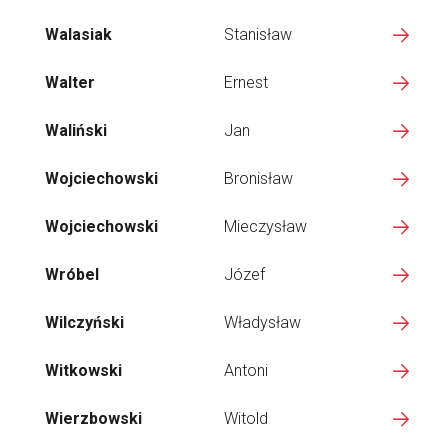
Walasiak
Stanisław
Walter
Ernest
Waliński
Jan
Wojciechowski
Bronisław
Wojciechowski
Mieczysław
Wróbel
Józef
Wilczyński
Władysław
Witkowski
Antoni
Wierzbowski
Witold