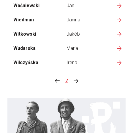
Waśniewski
Jan
Wiedman
Janina
Witkowski
Jakób
Wudarska
Maria
Wilczyńska
Irena
7