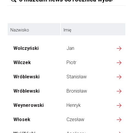
Nazwisko
Imię
Wolczyński
Jan
Wilczek
Piotr
Wróblewski
Stanisław
Wróblewski
Bronisław
Weynerowski
Henryk
Włosek
Czesław