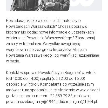
Posiadasz jakiekolwiek dane lub materiały o
Powstańcach Warszawskich? Chcesz poprawić
biogram lub dodać nowe informacje o uczestnikach i
żołnierzach Powstania Warszawskiego? Zaproponuj
zmiany w formularzu. Wszystkie uwagi będą
weryfikowanie przez grono historyków Muzeum
Powstania Warszawskiego i po weryfikacji uzupełniane
w bazie.
Kontakt w sprawie Powstańczych Biogramów: wtorki
(od 10:00 do 14:00) i piątki (od 12:00 do 16:00)
osobiście w Pokoju Kombatanta po wcześniejszym
umówieniu na spotkanie lub telefonicznie w ww. dniach i
godzinach pod numerem: 22 539 79 36, mailowo:
powstanczebiogramy@1944.pl lub mpalgan@1944.pl