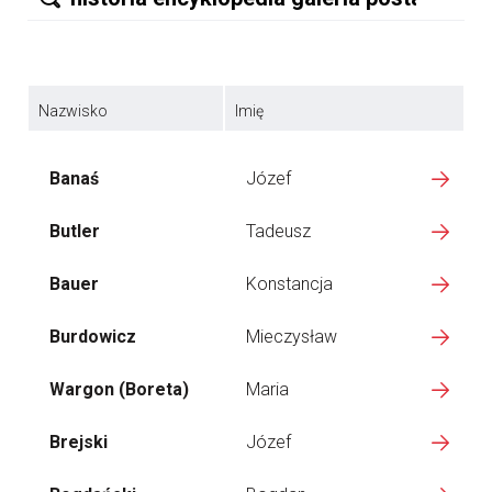
Nazwisko
Imię
Banaś
Józef
Butler
Tadeusz
Bauer
Konstancja
Burdowicz
Mieczysław
Wargon (Boreta)
Maria
Brejski
Józef