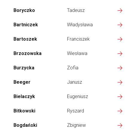
Boryczko
Tadeusz
Bartniczek
Władysława
Bartoszek
Franciszek
Brzozowska
Wiesława
Burzycka
Zofia
Beeger
Janusz
Bielaczyk
Eugeniusz
Bitkowski
Ryszard
Bogdański
Zbigniew