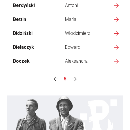
Berdyński
Antoni
Bettin
Maria
Bidziński
Włodzimierz
Bielaczyk
Edward
Boczek
Aleksandra
5