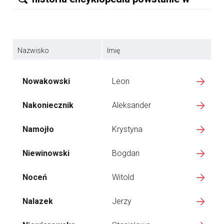
Nazwisko
Imię
Nowakowski
Leon
Nakoniecznik
Aleksander
Namojło
Krystyna
Niewinowski
Bogdan
Noceń
Witold
Nalazek
Jerzy