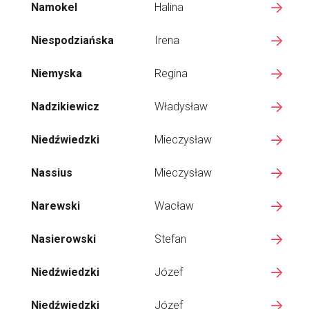
Namokel
Halina
Niespodziańska
Irena
Niemyska
Regina
Nadzikiewicz
Władysław
Niedźwiedzki
Mieczysław
Nassius
Mieczysław
Narewski
Wacław
Nasierowski
Stefan
Niedźwiedzki
Józef
Niedźwiedzki
Józef