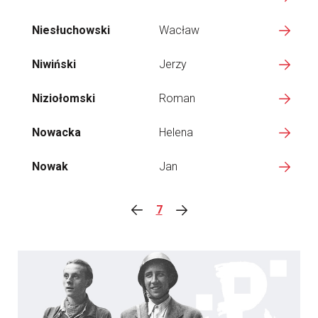
Niesłuchowski
Wacław
Niwiński
Jerzy
Niziołomski
Roman
Nowacka
Helena
Nowak
Jan
7