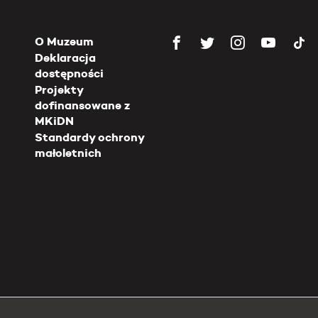
O Muzeum
Deklaracja
dostępności
Projekty
dofinansowane z
MKiDN
Standardy ochrony
małoletnich