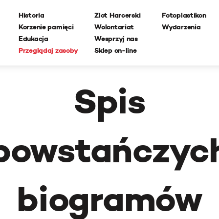
Historia
Zlot Harcerski
Fotoplastikon
Korzenie pamięci
Wolontariat
Wydarzenia
Edukacja
Wesprzyj nas
Przeglądaj zasoby
Sklep on-line
Spis
powstańczyc
biogramów