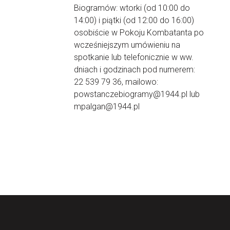
Biogramów: wtorki (od 10:00 do
14:00) i piątki (od 12:00 do 16:00)
osobiście w Pokoju Kombatanta po
wcześniejszym umówieniu na
spotkanie lub telefonicznie w ww.
dniach i godzinach pod numerem:
22 539 79 36, mailowo:
powstanczebiogramy@1944.pl lub
mpalgan@1944.pl