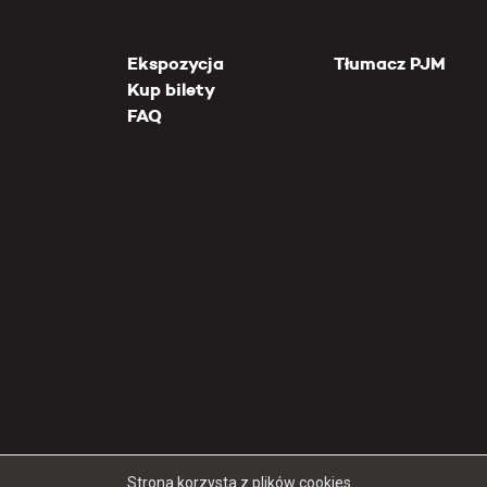
Ekspozycja
Tłumacz PJM
Kup bilety
FAQ
Strona korzysta z plików cookies.