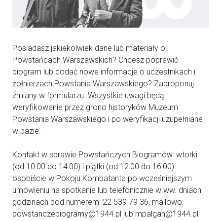
Posiadasz jakiekolwiek dane lub materiały o
Powstańcach Warszawskich? Chcesz poprawić
biogram lub dodać nowe informacje o uczestnikach i
żołnierzach Powstania Warszawskiego? Zaproponuj
zmiany w formularzu. Wszystkie uwagi będą
weryfikowanie przez grono historyków Muzeum
Powstania Warszawskiego i po weryfikacji uzupełniane
w bazie.
Kontakt w sprawie Powstańczych Biogramów: wtorki
(od 10:00 do 14:00) i piątki (od 12:00 do 16:00)
osobiście w Pokoju Kombatanta po wcześniejszym
umówieniu na spotkanie lub telefonicznie w ww. dniach i
godzinach pod numerem: 22 539 79 36, mailowo:
powstanczebiogramy@1944.pl lub mpalgan@1944.pl