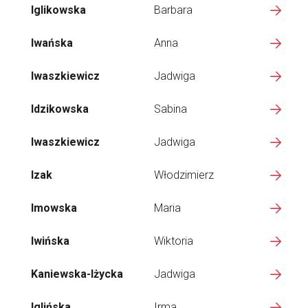
Iglikowska
Barbara
Iwańska
Anna
Iwaszkiewicz
Jadwiga
Idzikowska
Sabina
Iwaszkiewicz
Jadwiga
Izak
Włodzimierz
Imowska
Maria
Iwińska
Wiktoria
Kaniewska-Iżycka
Jadwiga
Iglińska
Irma