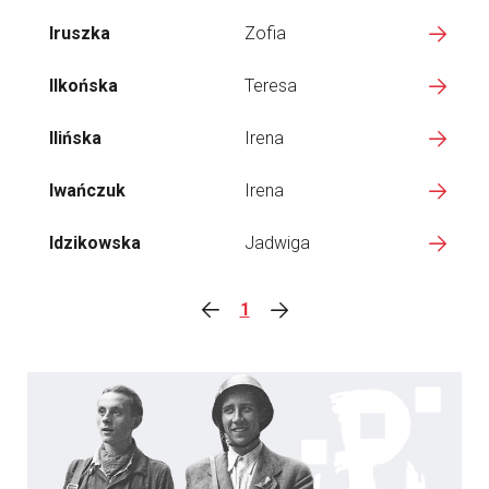
Iruszka
Zofia
Ilkońska
Teresa
Ilińska
Irena
Iwańczuk
Irena
Idzikowska
Jadwiga
1