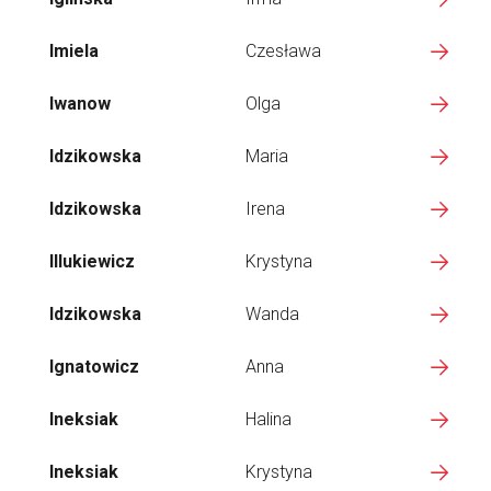
Imiela
Czesława
Iwanow
Olga
Idzikowska
Maria
Idzikowska
Irena
Illukiewicz
Krystyna
Idzikowska
Wanda
Ignatowicz
Anna
Ineksiak
Halina
Ineksiak
Krystyna