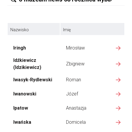
Nazwisko
Imię
Iringh
Mirosław
Idźkiewicz
Zbigniew
(Idzikiewicz)
Iwasyk-Rydlewski
Roman
Iwanowski
Józef
Ipatow
Anastazja
Iwańska
Domicela