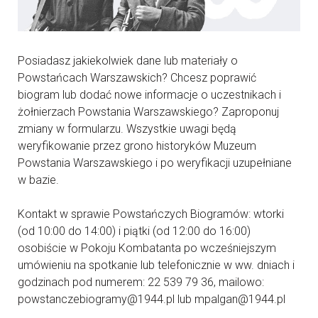
Posiadasz jakiekolwiek dane lub materiały o
Powstańcach Warszawskich? Chcesz poprawić
biogram lub dodać nowe informacje o uczestnikach i
żołnierzach Powstania Warszawskiego? Zaproponuj
zmiany w formularzu. Wszystkie uwagi będą
weryfikowanie przez grono historyków Muzeum
Powstania Warszawskiego i po weryfikacji uzupełniane
w bazie.
Kontakt w sprawie Powstańczych Biogramów: wtorki
(od 10:00 do 14:00) i piątki (od 12:00 do 16:00)
osobiście w Pokoju Kombatanta po wcześniejszym
umówieniu na spotkanie lub telefonicznie w ww. dniach i
godzinach pod numerem: 22 539 79 36, mailowo:
powstanczebiogramy@1944.pl lub mpalgan@1944.pl