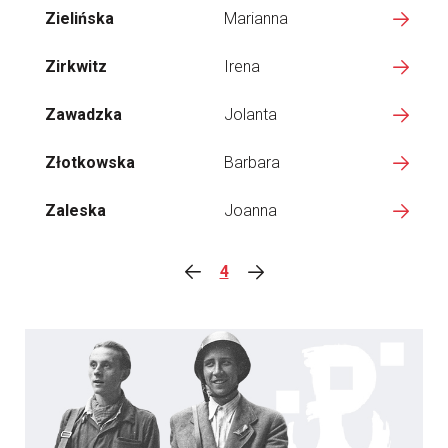
Zielińska
Marianna
Zirkwitz
Irena
Zawadzka
Jolanta
Złotkowska
Barbara
Zaleska
Joanna
4