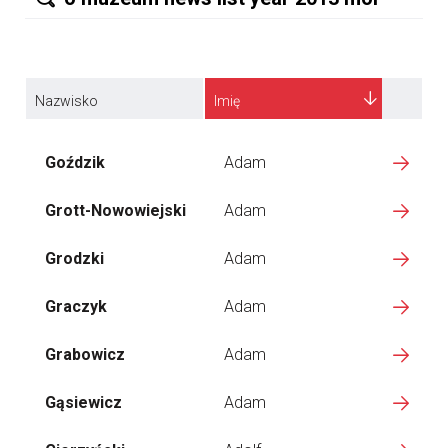
Nazwisko
Imię
Goździk
Adam
Grott-Nowowiejski
Adam
Grodzki
Adam
Graczyk
Adam
Grabowicz
Adam
Gąsiewicz
Adam