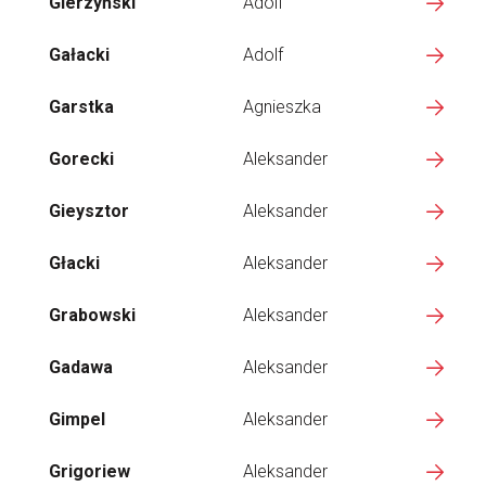
Gierzyński
Adolf
Gałacki
Adolf
Garstka
Agnieszka
Gorecki
Aleksander
Gieysztor
Aleksander
Głacki
Aleksander
Grabowski
Aleksander
Gadawa
Aleksander
Gimpel
Aleksander
Grigoriew
Aleksander