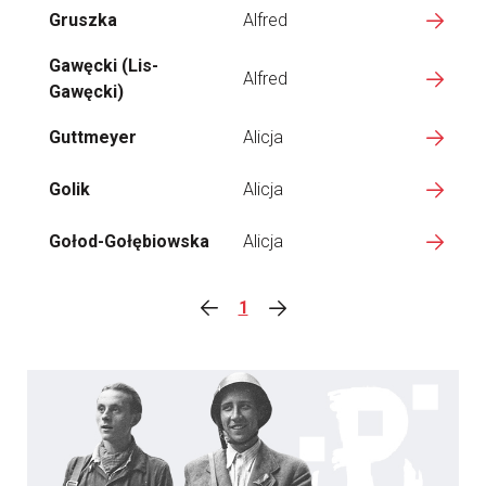
Gruszka
Alfred
Gawęcki (Lis-
Alfred
Gawęcki)
Guttmeyer
Alicja
Golik
Alicja
Gołod-Gołębiowska
Alicja
1