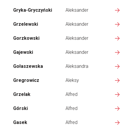
Gryka-Gryczyński
Aleksander
Grzelewski
Aleksander
Gorzkowski
Aleksander
Gajewski
Aleksander
Gołaszewska
Aleksandra
Gregrowicz
Aleksy
Grzelak
Alfred
Górski
Alfred
Gasek
Alfred