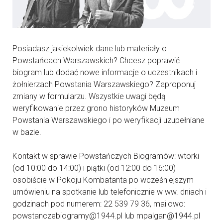
Posiadasz jakiekolwiek dane lub materiały o
Powstańcach Warszawskich? Chcesz poprawić
biogram lub dodać nowe informacje o uczestnikach i
żołnierzach Powstania Warszawskiego? Zaproponuj
zmiany w formularzu. Wszystkie uwagi będą
weryfikowanie przez grono historyków Muzeum
Powstania Warszawskiego i po weryfikacji uzupełniane
w bazie.
Kontakt w sprawie Powstańczych Biogramów: wtorki
(od 10:00 do 14:00) i piątki (od 12:00 do 16:00)
osobiście w Pokoju Kombatanta po wcześniejszym
umówieniu na spotkanie lub telefonicznie w ww. dniach i
godzinach pod numerem: 22 539 79 36, mailowo:
powstanczebiogramy@1944.pl lub mpalgan@1944.pl