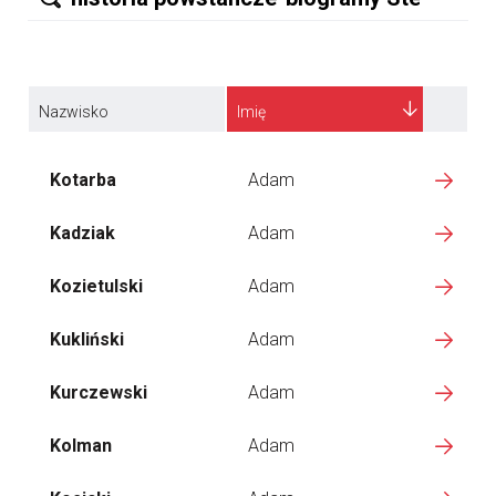
Nazwisko
Imię
Kotarba
Adam
Kadziak
Adam
Kozietulski
Adam
Kukliński
Adam
Kurczewski
Adam
Kolman
Adam