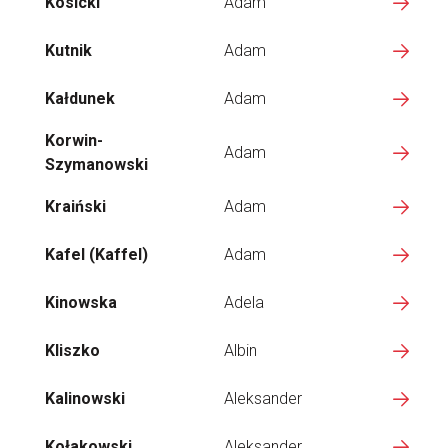
Kosicki
Adam
Kutnik
Adam
Kałdunek
Adam
Korwin-
Adam
Szymanowski
Kraiński
Adam
Kafel (Kaffel)
Adam
Kinowska
Adela
Kliszko
Albin
Kalinowski
Aleksander
Kołakowski
Aleksander