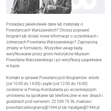
Posiadasz jakiekolwiek dane lub materiały o
Powstańcach Warszawskich? Chcesz poprawić
biogram lub dodać nowe informacje o uczestnikach i
żołnierzach Powstania Warszawskiego? Zaproponuj
zmiany w formularzu. Wszystkie uwagi będą
weryfikowanie przez grono historyków Muzeum
Powstania Warszawskiego i po weryfikacji uzupełniane
w bazie.
Kontakt w sprawie Powstańczych Biogramów: wtorki
(od 10:00 do 14:00) i piątki (od 12:00 do 16:00)
osobiście w Pokoju Kombatanta po wcześniejszym
umówieniu na spotkanie lub telefonicznie w ww. dniach i
godzinach pod numerem: 22 539 79 36, mailowo:
powstanczebiogramy@1944.pl lub mpalgan@1944.pl