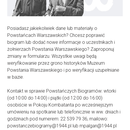
Posiadasz jakiekolwiek dane lub materiały o
Powstańcach Warszawskich? Chcesz poprawić
biogram lub dodać nowe informacje o uczestnikach i
żołnierzach Powstania Warszawskiego? Zaproponuj
zmiany w formularzu. Wszystkie uwagi będą
weryfikowanie przez grono historyków Muzeum
Powstania Warszawskiego i po weryfikacji uzupełniane
w bazie.
Kontakt w sprawie Powstańczych Biogramów: wtorki
(od 10:00 do 14:00) i piątki (od 12:00 do 16:00)
osobiście w Pokoju Kombatanta po wcześniejszym
umówieniu na spotkanie lub telefonicznie w ww. dniach i
godzinach pod numerem: 22 539 79 36, mailowo:
powstanczebiogramy@1944.pl lub mpalgan@1944.pl