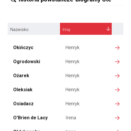
Nazwisko
Imię
Okińczyc
Henryk
Ogrodowski
Henryk
Ożarek
Henryk
Oleksiak
Henryk
Osiadacz
Henryk
O'Brien de Lacy
Irena