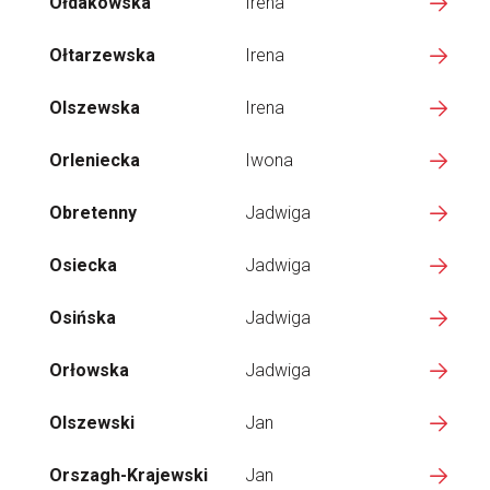
Ołdakowska
Irena
Ołtarzewska
Irena
Olszewska
Irena
Orleniecka
Iwona
Obretenny
Jadwiga
Osiecka
Jadwiga
Osińska
Jadwiga
Orłowska
Jadwiga
Olszewski
Jan
Orszagh-Krajewski
Jan