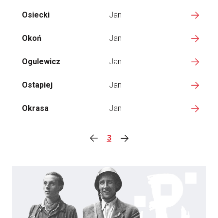
Osiecki
Jan
Okoń
Jan
Ogulewicz
Jan
Ostapiej
Jan
Okrasa
Jan
3