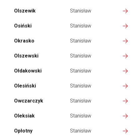
Olszewik
Stanisław
Osiński
Stanisław
Okrasko
Stanisław
Olszewski
Stanisław
Ołdakowski
Stanisław
Olesiński
Stanisław
Owczarczyk
Stanisław
Oleksiak
Stanisław
Opłotny
Stanisław