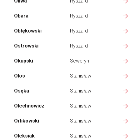
Oliwa
Ryszard
Obara
Ryszard
Obłękowski
Ryszard
Ostrowski
Ryszard
Okupski
Seweryn
Olos
Stanisław
Osęka
Stanisław
Olechnowicz
Stanisław
Orlikowski
Stanisław
Oleksiak
Stanisław