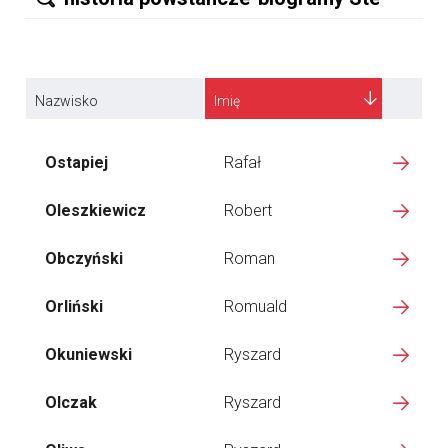
Nazwisko
Imię
Ostapiej
Rafał
Oleszkiewicz
Robert
Obczyński
Roman
Orliński
Romuald
Okuniewski
Ryszard
Olczak
Ryszard