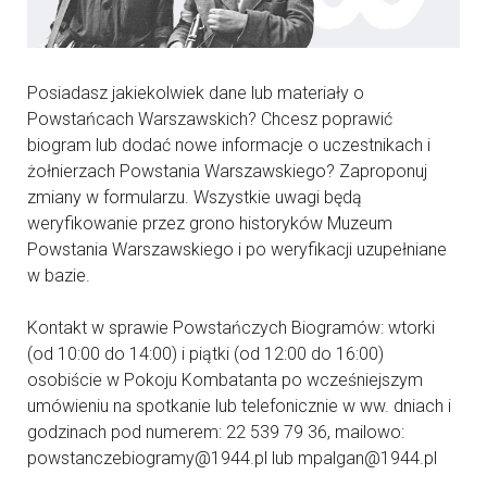
Posiadasz jakiekolwiek dane lub materiały o
Powstańcach Warszawskich? Chcesz poprawić
biogram lub dodać nowe informacje o uczestnikach i
żołnierzach Powstania Warszawskiego? Zaproponuj
zmiany w formularzu. Wszystkie uwagi będą
weryfikowanie przez grono historyków Muzeum
Powstania Warszawskiego i po weryfikacji uzupełniane
w bazie.
Kontakt w sprawie Powstańczych Biogramów: wtorki
(od 10:00 do 14:00) i piątki (od 12:00 do 16:00)
osobiście w Pokoju Kombatanta po wcześniejszym
umówieniu na spotkanie lub telefonicznie w ww. dniach i
godzinach pod numerem: 22 539 79 36, mailowo:
powstanczebiogramy@1944.pl lub mpalgan@1944.pl