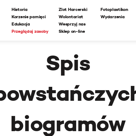
Historia
Zlot Harcerski
Fotoplastikon
Korzenie pamięci
Wolontariat
Wydarzenia
Edukacja
Wesprzyj nas
Przeglądaj zasoby
Sklep on-line
Spis
powstańczyc
biogramów