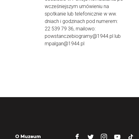
wcześniejszym umówieniu na
spotkanie lub telefonicznie w ww.
dniach i godzinach pod numerem:
22 539 79 36, mailowo:
powstanczebiogramy@1944.pl lub
mpalgan@1944.pl
O Muzeum