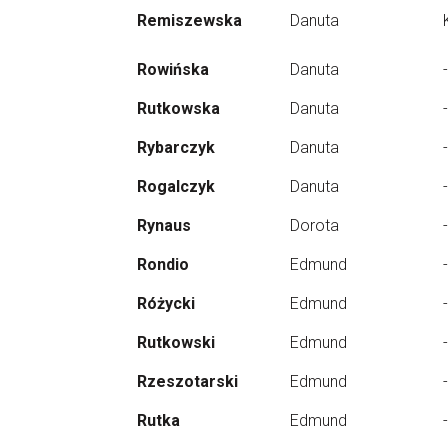
Remiszewska
Danuta
Rowińska
Danuta
-
Rutkowska
Danuta
-
Rybarczyk
Danuta
-
Rogalczyk
Danuta
-
Rynaus
Dorota
-
Rondio
Edmund
-
Różycki
Edmund
-
Rutkowski
Edmund
-
Rzeszotarski
Edmund
-
Rutka
Edmund
-