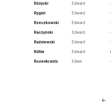
Różycki
Edward
-
Rygiel
Edward
-
Rzeczkowski
Edward
-
Raczyński
Edward
-
Raźniewski
Edward
-
Rühle
Edward
Rozenkrantz
Edwin
-