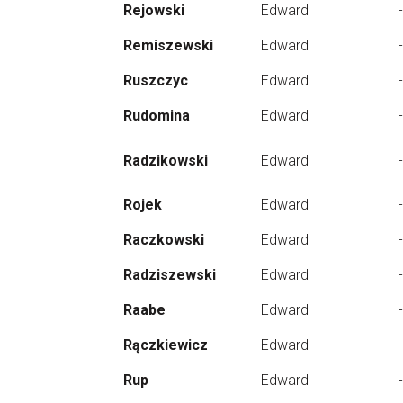
Rejowski
Edward
-
Remiszewski
Edward
-
Ruszczyc
Edward
-
Rudomina
Edward
-
Radzikowski
Edward
-
Rojek
Edward
-
Raczkowski
Edward
-
Radziszewski
Edward
-
Raabe
Edward
-
Rączkiewicz
Edward
-
Rup
Edward
-