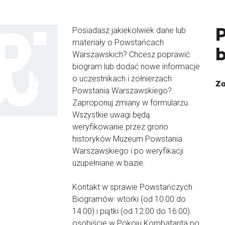
Posiadasz jakiekolwiek dane lub
materiały o Powstańcach
Warszawskich? Chcesz poprawić
biogram lub dodać nowe informacje
o uczestnikach i żołnierzach
Za
Powstania Warszawskiego?
Zaproponuj zmiany w formularzu.
Wszystkie uwagi będą
weryfikowanie przez grono
historyków Muzeum Powstania
Warszawskiego i po weryfikacji
uzupełniane w bazie.
Kontakt w sprawie Powstańczych
Biogramów: wtorki (od 10:00 do
14:00) i piątki (od 12:00 do 16:00)
osobiście w Pokoju Kombatanta po