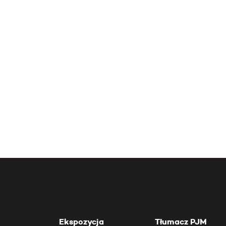
Ekspozycja
Tłumacz PJM