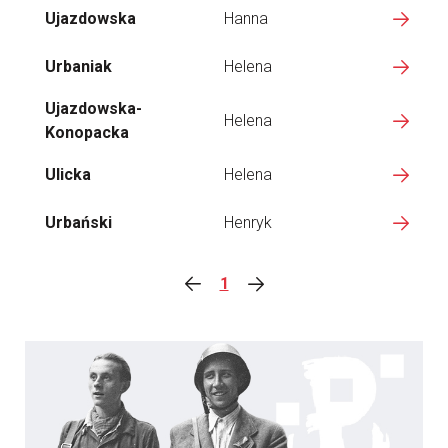
Ujazdowska
Hanna
Urbaniak
Helena
Ujazdowska-
Helena
Konopacka
Ulicka
Helena
Urbański
Henryk
1