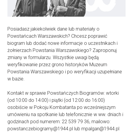
Posiadasz jakiekolwiek dane lub materiały o
Powstańcach Warszawskich? Chcesz poprawić
biogram lub dodać nowe informacje o uczestnikach i
żołnierzach Powstania Warszawskiego? Zaproponuj
zmiany w formularzu. Wszystkie uwagi będą
weryfikowanie przez grono historyków Muzeum
Powstania Warszawskiego i po weryfikacji uzupełniane
w bazie.
Kontakt w sprawie Powstańczych Biogramów: wtorki
(od 10:00 do 14:00) i piątki (od 12:00 do 16:00)
osobiście w Pokoju Kombatanta po wcześniejszym
umówieniu na spotkanie lub telefonicznie w ww. dniach i
godzinach pod numerem: 22 539 79 36, mailowo:
powstanczebiogramy@1944.pl lub mpalgan@1944.pl