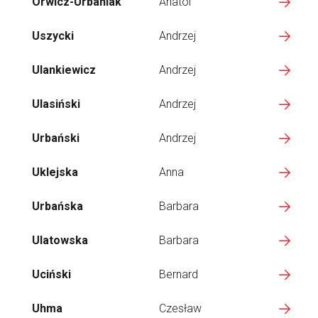
Orwicz-Urbaniak
Anatol
Uszycki
Andrzej
Ulankiewicz
Andrzej
Ulasiński
Andrzej
Urbański
Andrzej
Uklejska
Anna
Urbańska
Barbara
Ulatowska
Barbara
Uciński
Bernard
Uhma
Czesław