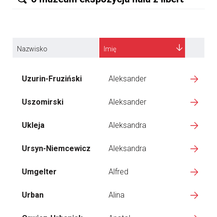
Nazwisko
Imię
Uzurin-Fruziński
Aleksander
Uszomirski
Aleksander
Ukleja
Aleksandra
Ursyn-Niemcewicz
Aleksandra
Umgelter
Alfred
Urban
Alina