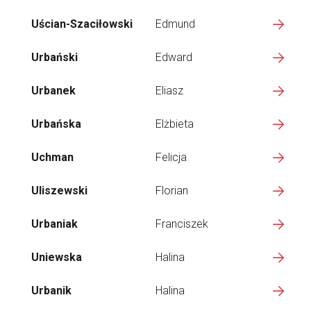
Uścian-Szaciłowski
Edmund
Urbański
Edward
Urbanek
Eliasz
Urbańska
Elżbieta
Uchman
Felicja
Uliszewski
Florian
Urbaniak
Franciszek
Uniewska
Halina
Urbanik
Halina