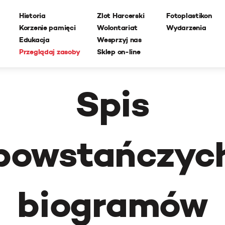
Historia
Zlot Harcerski
Fotoplastikon
Korzenie pamięci
Wolontariat
Wydarzenia
Edukacja
Wesprzyj nas
Przeglądaj zasoby
Sklep on-line
Spis
powstańczyc
biogramów