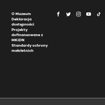
O Muzeum
Deklaracja
dostępności
Projekty
dofinansowane z
MKiDN
Standardy ochrony
małoletnich