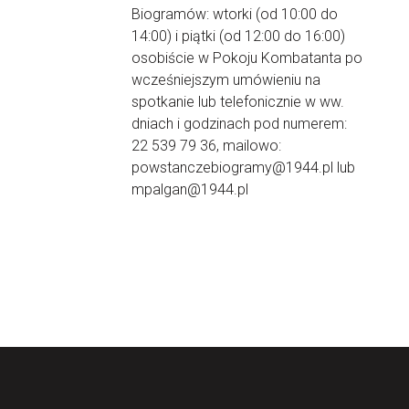
Biogramów: wtorki (od 10:00 do
14:00) i piątki (od 12:00 do 16:00)
osobiście w Pokoju Kombatanta po
wcześniejszym umówieniu na
spotkanie lub telefonicznie w ww.
dniach i godzinach pod numerem:
22 539 79 36, mailowo:
powstanczebiogramy@1944.pl lub
mpalgan@1944.pl