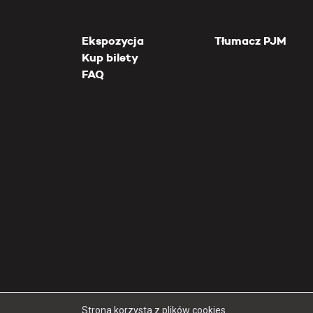
Ekspozycja
Tłumacz PJM
Kup bilety
FAQ
Strona korzysta z plików cookies.