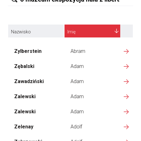
Nazwisko
Imię
Zylberstein
Abram
Zębalski
Adam
Zawadziński
Adam
Zalewski
Adam
Zalewski
Adam
Zelenay
Adolf