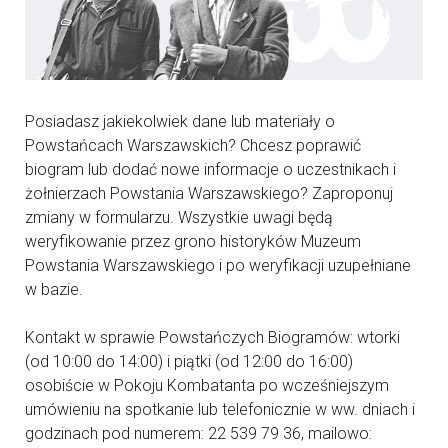
Posiadasz jakiekolwiek dane lub materiały o
Powstańcach Warszawskich? Chcesz poprawić
biogram lub dodać nowe informacje o uczestnikach i
żołnierzach Powstania Warszawskiego? Zaproponuj
zmiany w formularzu. Wszystkie uwagi będą
weryfikowanie przez grono historyków Muzeum
Powstania Warszawskiego i po weryfikacji uzupełniane
w bazie.
Kontakt w sprawie Powstańczych Biogramów: wtorki
(od 10:00 do 14:00) i piątki (od 12:00 do 16:00)
osobiście w Pokoju Kombatanta po wcześniejszym
umówieniu na spotkanie lub telefonicznie w ww. dniach i
godzinach pod numerem: 22 539 79 36, mailowo: