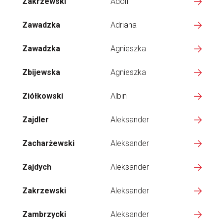
Zakrzewski
Adolf
Zawadzka
Adriana
Zawadzka
Agnieszka
Zbijewska
Agnieszka
Ziółkowski
Albin
Zajdler
Aleksander
Zacharżewski
Aleksander
Zajdych
Aleksander
Zakrzewski
Aleksander
Zambrzycki
Aleksander