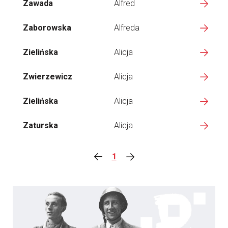
Zawada
Alfred
Zaborowska
Alfreda
Zielińska
Alicja
Zwierzewicz
Alicja
Zielińska
Alicja
Zaturska
Alicja
1