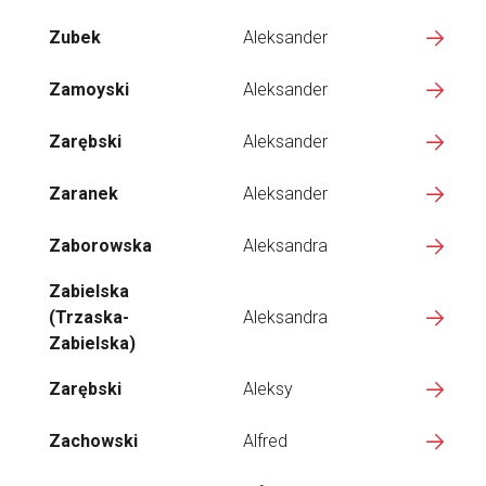
Zubek
Aleksander
Zamoyski
Aleksander
Zarębski
Aleksander
Zaranek
Aleksander
Zaborowska
Aleksandra
Zabielska
(Trzaska-
Aleksandra
Zabielska)
Zarębski
Aleksy
Zachowski
Alfred