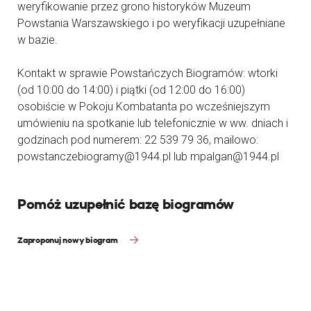
weryfikowanie przez grono historyków Muzeum
Powstania Warszawskiego i po weryfikacji uzupełniane
w bazie.
Kontakt w sprawie Powstańczych Biogramów: wtorki
(od 10:00 do 14:00) i piątki (od 12:00 do 16:00)
osobiście w Pokoju Kombatanta po wcześniejszym
umówieniu na spotkanie lub telefonicznie w ww. dniach i
godzinach pod numerem: 22 539 79 36, mailowo:
powstanczebiogramy@1944.pl lub mpalgan@1944.pl
Pomóż uzupełnić bazę biogramów
Zaproponuj nowy biogram