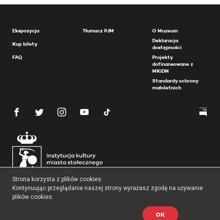
Ekspozycja
Tłumacz PJM
O Muzeum
Deklaracja
Kup bilety
dostępności
FAQ
Projekty
dofinansowane z
MKiDN
Standardy ochrony
małoletnich
Strona korzysta z plików cookies.
Kontynuując przeglądanie naszej strony wyrażasz zgodę na używanie
plików cookies.
OK
Copyright 2026 Muzeum Powstania Warszawskiego