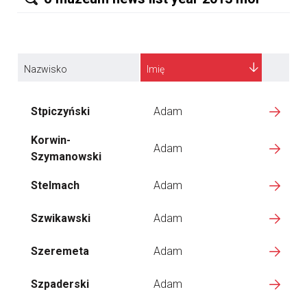
Nazwisko
Imię
Stpiczyński
Adam
Korwin-
Adam
Szymanowski
Stelmach
Adam
Szwikawski
Adam
Szeremeta
Adam
Szpaderski
Adam