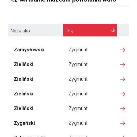
Nazwisko
Imię
Zamysłowski
Zygmunt
Zieliński
Zygmunt
Zieliński
Zygmunt
Zieliński
Zygmunt
Zieliński
Zygmunt
Zygański
Zygmunt