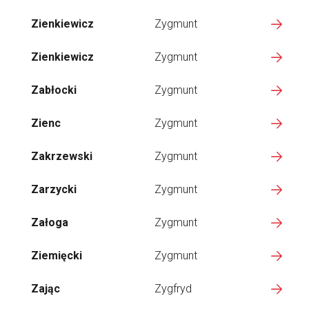
Zienkiewicz
Zygmunt
Zienkiewicz
Zygmunt
Zabłocki
Zygmunt
Zienc
Zygmunt
Zakrzewski
Zygmunt
Zarzycki
Zygmunt
Załoga
Zygmunt
Ziemięcki
Zygmunt
Zając
Zygfryd