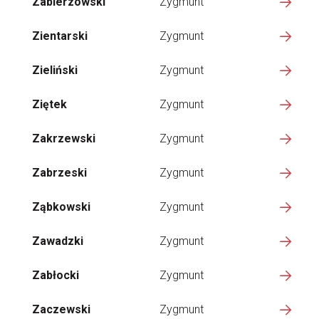
Zabierzowski
Zygmunt
Zientarski
Zygmunt
Zieliński
Zygmunt
Ziętek
Zygmunt
Zakrzewski
Zygmunt
Zabrzeski
Zygmunt
Ząbkowski
Zygmunt
Zawadzki
Zygmunt
Zabłocki
Zygmunt
Zaczewski
Zygmunt