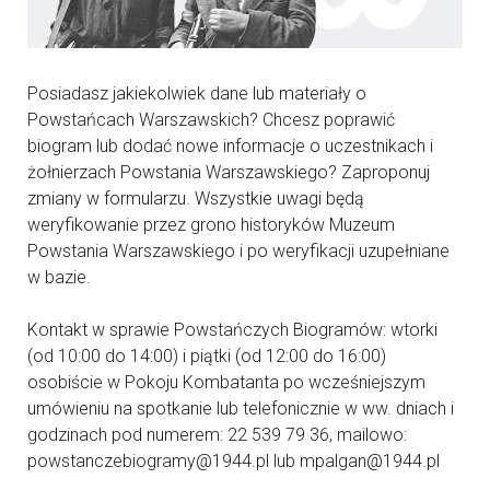
Posiadasz jakiekolwiek dane lub materiały o
Powstańcach Warszawskich? Chcesz poprawić
biogram lub dodać nowe informacje o uczestnikach i
żołnierzach Powstania Warszawskiego? Zaproponuj
zmiany w formularzu. Wszystkie uwagi będą
weryfikowanie przez grono historyków Muzeum
Powstania Warszawskiego i po weryfikacji uzupełniane
w bazie.
Kontakt w sprawie Powstańczych Biogramów: wtorki
(od 10:00 do 14:00) i piątki (od 12:00 do 16:00)
osobiście w Pokoju Kombatanta po wcześniejszym
umówieniu na spotkanie lub telefonicznie w ww. dniach i
godzinach pod numerem: 22 539 79 36, mailowo:
powstanczebiogramy@1944.pl lub mpalgan@1944.pl