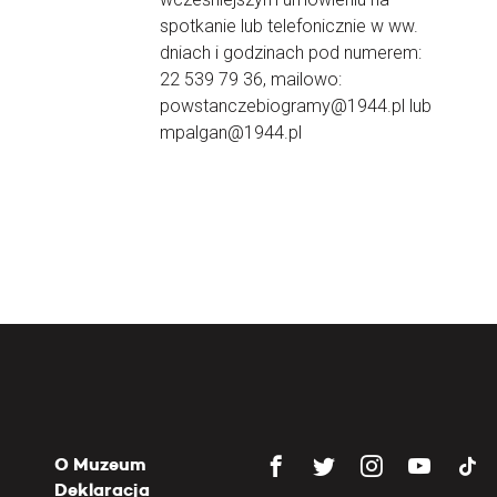
spotkanie lub telefonicznie w ww.
dniach i godzinach pod numerem:
22 539 79 36, mailowo:
powstanczebiogramy@1944.pl lub
mpalgan@1944.pl
O Muzeum
Deklaracja