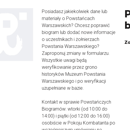
Posiadasz jakiekolwiek dane lub
materiały o Powstańcach
Warszawskich? Chcesz poprawić
biogram lub dodać nowe informacje
o uczestnikach i żołnierzach
Za
Powstania Warszawskiego?
Zaproponuj zmiany w formularzu.
Wszystkie uwagi będą
weryfikowanie przez grono
historyków Muzeum Powstania
Warszawskiego i po weryfikacji
uzupełniane w bazie.
Kontakt w sprawie Powstańczych
Biogramów: wtorki (od 10:00 do
14:00) i piątki (od 12:00 do 16:00)
osobiście w Pokoju Kombatanta po
wcześniejszym umówieniu na