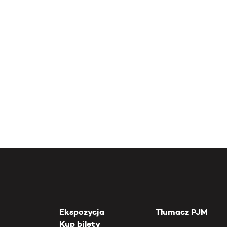
Ekspozycja
Tłumacz PJM
Kup bilety