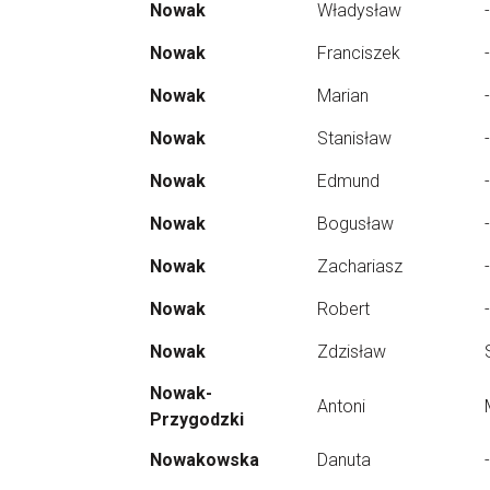
Nowak
Władysław
-
Nowak
Franciszek
-
Nowak
Marian
-
Nowak
Stanisław
-
Nowak
Edmund
-
Nowak
Bogusław
-
Nowak
Zachariasz
-
Nowak
Robert
-
Nowak
Zdzisław
Nowak-
Antoni
Przygodzki
Nowakowska
Danuta
-