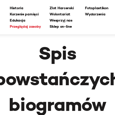
Historia
Zlot Harcerski
Fotoplastikon
Korzenie pamięci
Wolontariat
Wydarzenia
Edukacja
Wesprzyj nas
Przeglądaj zasoby
Sklep on-line
Spis
powstańczyc
biogramów