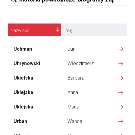
Nazwisko
Imię
Uchman
Jan
Uhrynowski
Włodzimierz
Ukielska
Barbara
Uklejska
Anna
Uklejska
Maria
Urban
Wanda