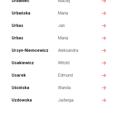
Urbaniec
Maciej
Urbańska
Maria
Urbas
Jan
Urbas
Maria
Ursyn-Niemcewicz
Aleksandra
Usakiewicz
Witold
Usarek
Edmund
Uścińska
Wanda
Uzdowska
Jadwiga