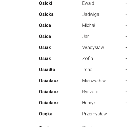
Osicki
Ewald
-
Osicka
Jadwiga
-
Osica
Michał
-
Osica
Jan
-
Osiak
Władysław
-
Osiak
Zofia
-
Osiadło
Irena
-
Osiadacz
Mieczysław
-
Osiadacz
Ryszard
-
Osiadacz
Henryk
-
Osęka
Przemysław
-