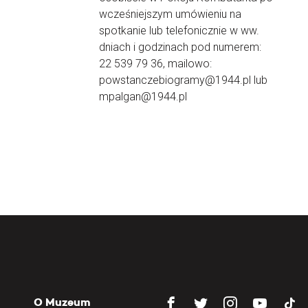
wcześniejszym umówieniu na
spotkanie lub telefonicznie w ww.
dniach i godzinach pod numerem:
22 539 79 36, mailowo:
powstanczebiogramy@1944.pl lub
mpalgan@1944.pl
O Muzeum