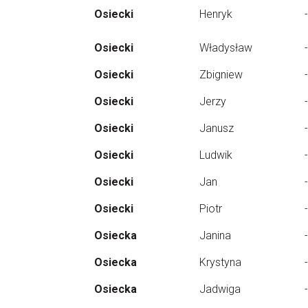
Osiecki
Henryk
-
Osiecki
Władysław
-
Osiecki
Zbigniew
-
Osiecki
Jerzy
-
Osiecki
Janusz
-
Osiecki
Ludwik
-
Osiecki
Jan
-
Osiecki
Piotr
-
Osiecka
Janina
-
Osiecka
Krystyna
-
Osiecka
Jadwiga
-