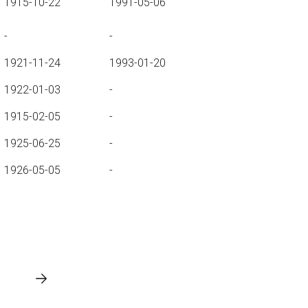
1915-10-22
1991-05-06
-
-
1921-11-24
1993-01-20
1922-01-03
-
1915-02-05
-
1925-06-25
-
1926-05-05
-