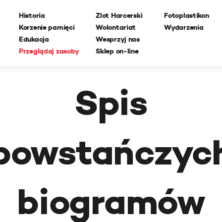
Historia
Zlot Harcerski
Fotoplastikon
Korzenie pamięci
Wolontariat
Wydarzenia
Edukacja
Wesprzyj nas
Przeglądaj zasoby
Sklep on-line
Spis
powstańczyc
biogramów