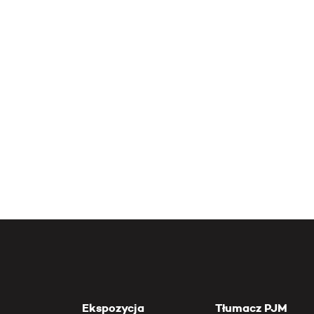
Ekspozycja
Tłumacz PJM