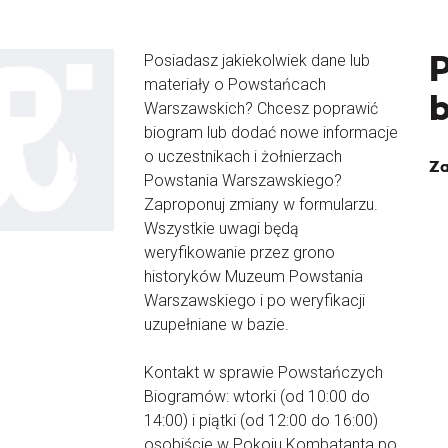
Posiadasz jakiekolwiek dane lub
materiały o Powstańcach
Warszawskich? Chcesz poprawić
biogram lub dodać nowe informacje
o uczestnikach i żołnierzach
Za
Powstania Warszawskiego?
Zaproponuj zmiany w formularzu.
Wszystkie uwagi będą
weryfikowanie przez grono
historyków Muzeum Powstania
Warszawskiego i po weryfikacji
uzupełniane w bazie.
Kontakt w sprawie Powstańczych
Biogramów: wtorki (od 10:00 do
14:00) i piątki (od 12:00 do 16:00)
osobiście w Pokoju Kombatanta po